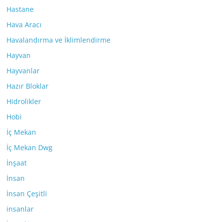
Hastane
Hava Aracı
Havalandırma ve İklimlendirme
Hayvan
Hayvanlar
Hazır Bloklar
Hidrolikler
Hobi
İç Mekan
İç Mekan Dwg
İnşaat
İnsan
İnsan Çeşitli
insanlar