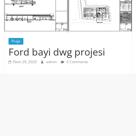
Proje
Ford bayi dwg projesi
Ekim 29, 2020
admin
0 Comments