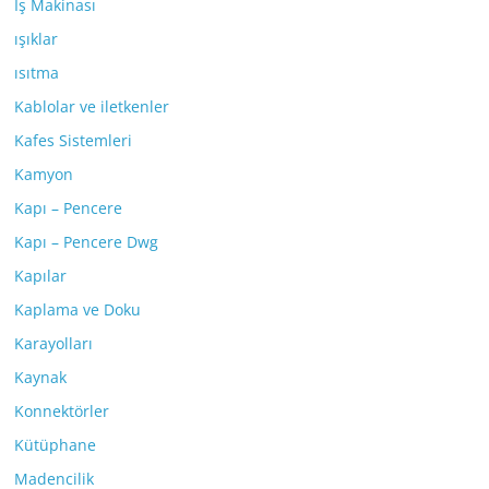
İş Makinası
ışıklar
ısıtma
Kablolar ve iletkenler
Kafes Sistemleri
Kamyon
Kapı – Pencere
Kapı – Pencere Dwg
Kapılar
Kaplama ve Doku
Karayolları
Kaynak
Konnektörler
Kütüphane
Madencilik