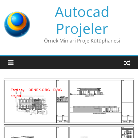
Skip
Autocad
to
content
Projeler
Örnek Mimari Proje Kütüphanesi