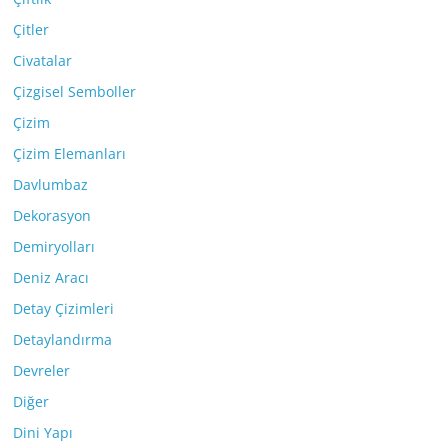
Çitler
Civatalar
Çizgisel Semboller
Çizim
Çizim Elemanları
Davlumbaz
Dekorasyon
Demiryolları
Deniz Aracı
Detay Çizimleri
Detaylandırma
Devreler
Diğer
Dini Yapı