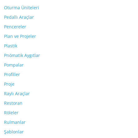
Oturma Üniteleri
Pedallı Araçlar
Pencereler
Plan ve Projeler
Plastik
Pnömatik Aygıtlar
Pompalar
Profiller
Proje
Raylı Araçlar
Restoran
Röleler
Rulmanlar
Şablonlar