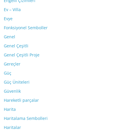
Engelli Çizimleri
Ev – Villa
Evye
Fonksiyonel Semboller
Genel
Genel Çeşitli
Genel Çeşitli Proje
Gereçler
Güç
Güç Üniteleri
Güvenlik
Hareketli parçalar
Harita
Haritalama Sembolleri
Haritalar