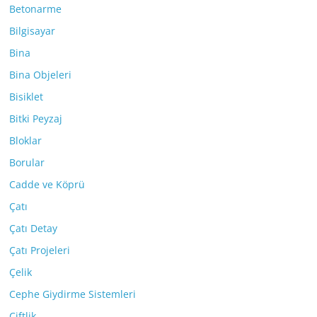
Betonarme
Bilgisayar
Bina
Bina Objeleri
Bisiklet
Bitki Peyzaj
Bloklar
Borular
Cadde ve Köprü
Çatı
Çatı Detay
Çatı Projeleri
Çelik
Cephe Giydirme Sistemleri
Çiftlik