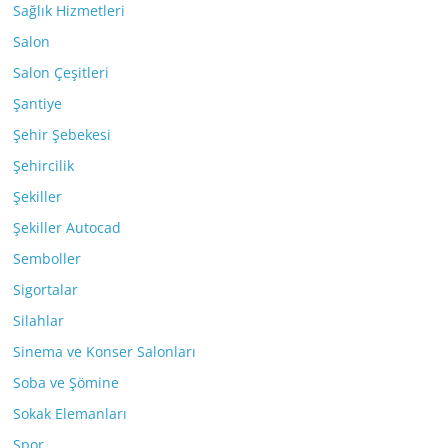
Sağlık Hizmetleri
Salon
Salon Çeşitleri
Şantiye
Şehir Şebekesi
Şehircilik
Şekiller
Şekiller Autocad
Semboller
Sigortalar
Silahlar
Sinema ve Konser Salonları
Soba ve Şömine
Sokak Elemanları
Spor