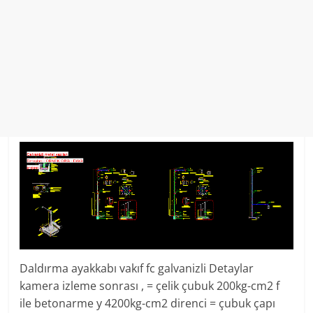
Daldırma ayakkabı vakıf fc galvanizli Detaylar
kamera izleme sonrası , = çelik çubuk 200kg-cm2 f
ile betonarme y 4200kg-cm2 direnci = çubuk çapı