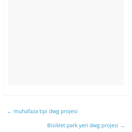
←
muhafaza tipi dwg projesi
Bisiklet park yeri dwg projesi
→