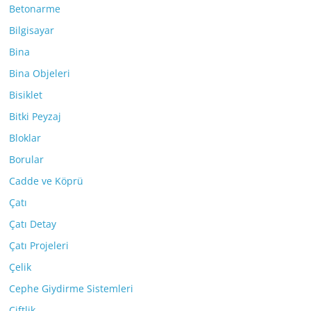
Betonarme
Bilgisayar
Bina
Bina Objeleri
Bisiklet
Bitki Peyzaj
Bloklar
Borular
Cadde ve Köprü
Çatı
Çatı Detay
Çatı Projeleri
Çelik
Cephe Giydirme Sistemleri
Çiftlik