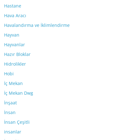
Hastane
Hava Aracı
Havalandırma ve İklimlendirme
Hayvan
Hayvanlar
Hazır Bloklar
Hidrolikler
Hobi
İç Mekan
İç Mekan Dwg
İnşaat
İnsan
İnsan Çeşitli
insanlar