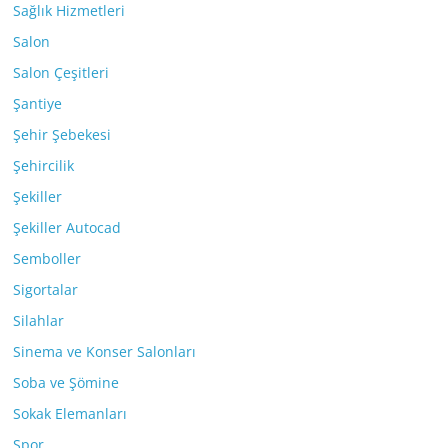
Sağlık Hizmetleri
Salon
Salon Çeşitleri
Şantiye
Şehir Şebekesi
Şehircilik
Şekiller
Şekiller Autocad
Semboller
Sigortalar
Silahlar
Sinema ve Konser Salonları
Soba ve Şömine
Sokak Elemanları
Spor