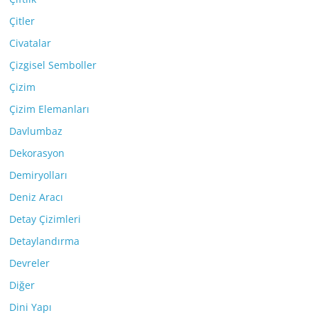
Çitler
Civatalar
Çizgisel Semboller
Çizim
Çizim Elemanları
Davlumbaz
Dekorasyon
Demiryolları
Deniz Aracı
Detay Çizimleri
Detaylandırma
Devreler
Diğer
Dini Yapı