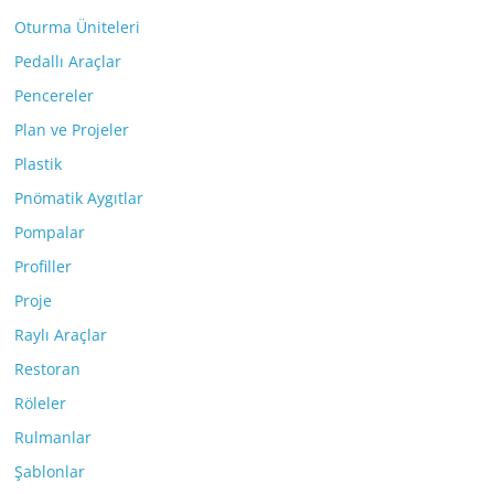
Oturma Üniteleri
Pedallı Araçlar
Pencereler
Plan ve Projeler
Plastik
Pnömatik Aygıtlar
Pompalar
Profiller
Proje
Raylı Araçlar
Restoran
Röleler
Rulmanlar
Şablonlar