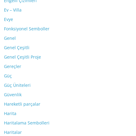
Engelli Çizimleri
Ev – Villa
Evye
Fonksiyonel Semboller
Genel
Genel Çeşitli
Genel Çeşitli Proje
Gereçler
Güç
Güç Üniteleri
Güvenlik
Hareketli parçalar
Harita
Haritalama Sembolleri
Haritalar