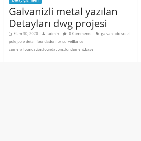
Detay Çizimleri
Galvanizli metal yazılan
Detayları dwg projesi
Ekim 30, 2020
admin
0 Comments
galvaniado steel
pole,pole detail foundation for surveillance
camera,foundation,foundations,fundament,base