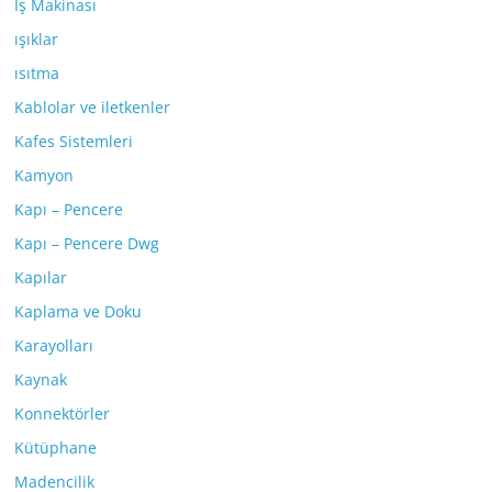
İş Makinası
ışıklar
ısıtma
Kablolar ve iletkenler
Kafes Sistemleri
Kamyon
Kapı – Pencere
Kapı – Pencere Dwg
Kapılar
Kaplama ve Doku
Karayolları
Kaynak
Konnektörler
Kütüphane
Madencilik