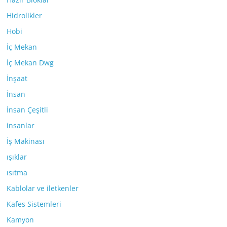
Hidrolikler
Hobi
İç Mekan
İç Mekan Dwg
İnşaat
İnsan
İnsan Çeşitli
insanlar
İş Makinası
ışıklar
ısıtma
Kablolar ve iletkenler
Kafes Sistemleri
Kamyon