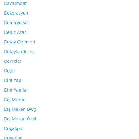
Davlumbaz
Dekorasyon
Demiryolları
Deniz Aracı
Detay Çizimleri
Detaylandırma
Devreler
Diğer
Dini Yapı
Dini Yapılar
Dış Mekan
Dış Mekan Dwg
Dış Mekan Özel
Doğalgaz
Duvarlar