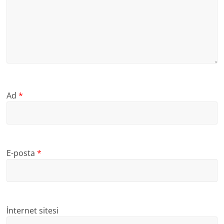
Ad
*
E-posta
*
İnternet sitesi