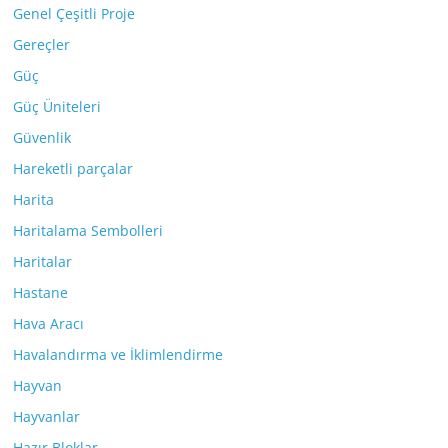
Genel Çeşitli Proje
Gereçler
Güç
Güç Üniteleri
Güvenlik
Hareketli parçalar
Harita
Haritalama Sembolleri
Haritalar
Hastane
Hava Aracı
Havalandırma ve İklimlendirme
Hayvan
Hayvanlar
Hazır Bloklar