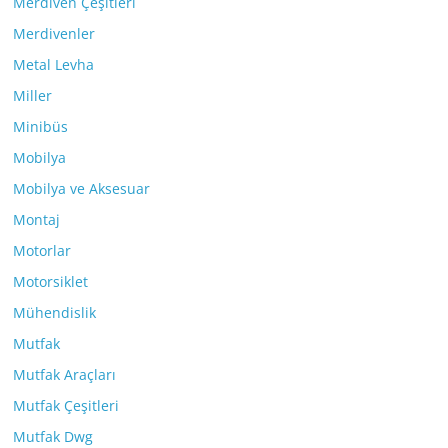
Merdiven Çeşitleri
Merdivenler
Metal Levha
Miller
Minibüs
Mobilya
Mobilya ve Aksesuar
Montaj
Motorlar
Motorsiklet
Mühendislik
Mutfak
Mutfak Araçları
Mutfak Çeşitleri
Mutfak Dwg