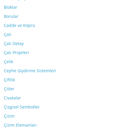
Bloklar
Borular
Cadde ve Köprü
Çatı
Çatı Detay
Çatı Projeleri
Çelik
Cephe Giydirme Sistemleri
Çiftlik
Çitler
Civatalar
Çizgisel Semboller
Çizim
Çizim Elemanları