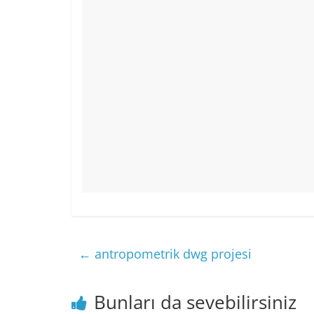
k
←
antropometrik dwg projesi
Bunları da sevebilirsiniz