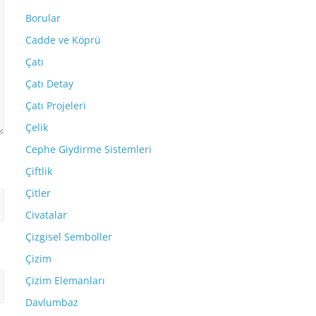
Borular
Cadde ve Köprü
Çatı
Çatı Detay
Çatı Projeleri
Çelik
Cephe Giydirme Sistemleri
Çiftlik
Çitler
Civatalar
Çizgisel Semboller
Çizim
Çizim Elemanları
Davlumbaz