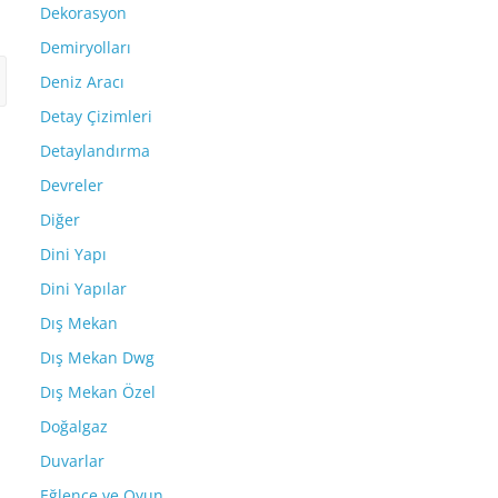
Dekorasyon
Demiryolları
Deniz Aracı
Detay Çizimleri
Detaylandırma
Devreler
Diğer
Dini Yapı
Dini Yapılar
Dış Mekan
Dış Mekan Dwg
Dış Mekan Özel
Doğalgaz
Duvarlar
Eğlence ve Oyun