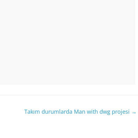
Takım durumlarda Man ​​with dwg projesi
→