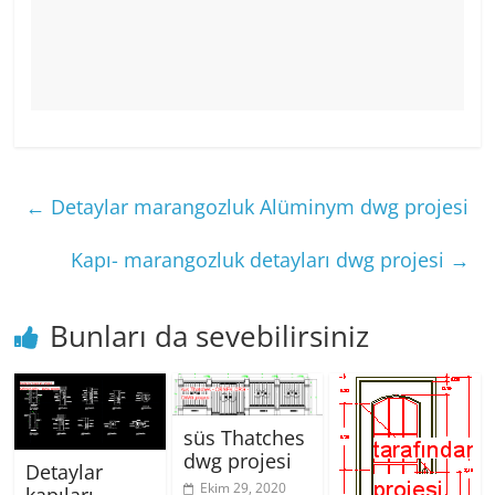
←
Detaylar marangozluk Alüminym dwg projesi
Kapı- marangozluk detayları dwg projesi
→
Bunları da sevebilirsiniz
süs Thatches
dwg projesi
Detaylar
Ekim 29, 2020