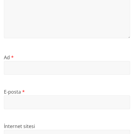
Ad
*
E-posta
*
İnternet sitesi