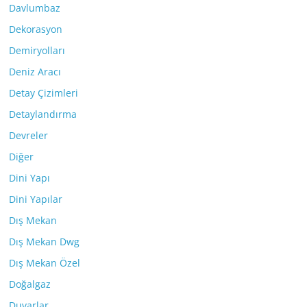
Davlumbaz
Dekorasyon
Demiryolları
Deniz Aracı
Detay Çizimleri
Detaylandırma
Devreler
Diğer
Dini Yapı
Dini Yapılar
Dış Mekan
Dış Mekan Dwg
Dış Mekan Özel
Doğalgaz
Duvarlar