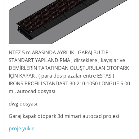
NTEZ 5 m ARASINDA AYRILIK : GARAJ BU TİP
STANDART YAPILANDIRMA , dirseklere , kayışlar ve
DEMİRLERİN TARAFINDAN OLUŞTURULAN OTOPARK
İÇİN KAPAK . ( para dos plazalar entre ESTAS ) .
IRONS PROFİLİ STANDART 30-210-1050 LONGUE 5 00
m . autocad dosyası
dwg dosyası.
Garaj kapak otopark 3d mimari autocad projesi
proje yükle