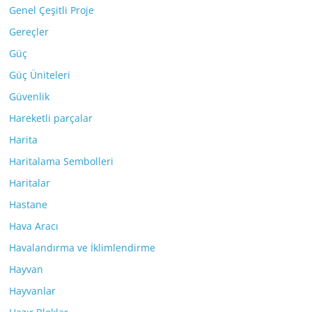
Genel Çeşitli Proje
Gereçler
Güç
Güç Üniteleri
Güvenlik
Hareketli parçalar
Harita
Haritalama Sembolleri
Haritalar
Hastane
Hava Aracı
Havalandırma ve İklimlendirme
Hayvan
Hayvanlar