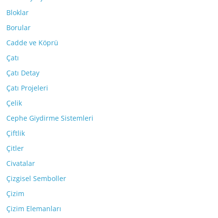
Bloklar
Borular
Cadde ve Köprü
Çatı
Çatı Detay
Çatı Projeleri
Çelik
Cephe Giydirme Sistemleri
Çiftlik
Çitler
Civatalar
Çizgisel Semboller
Çizim
Çizim Elemanları