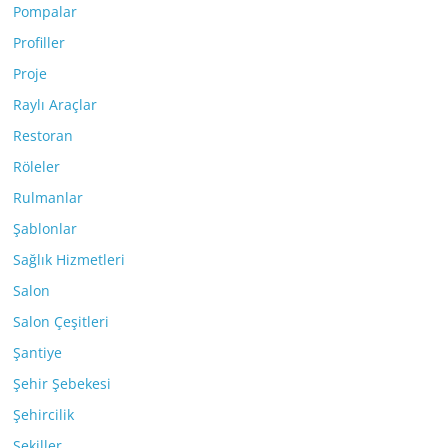
Pompalar
Profiller
Proje
Raylı Araçlar
Restoran
Röleler
Rulmanlar
Şablonlar
Sağlık Hizmetleri
Salon
Salon Çeşitleri
Şantiye
Şehir Şebekesi
Şehircilik
Şekiller