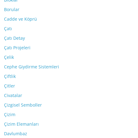
Borular
Cadde ve Köprü
Çatı
Çatı Detay
Çatı Projeleri
Çelik
Cephe Giydirme Sistemleri
Çiftlik
Çitler
Civatalar
Çizgisel Semboller
Çizim
Çizim Elemanları
Davlumbaz