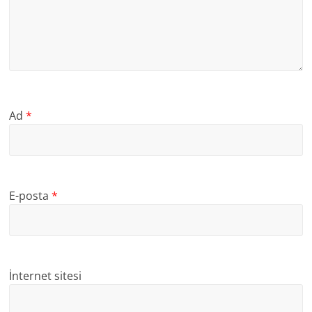
Ad
*
E-posta
*
İnternet sitesi