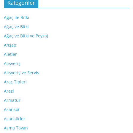
Kategoriler
Ağaç ile Bitki
Ağaç ve Bitki
Ağaç ve Bitki ve Peyzaj
Ahşap
Aletler
Alışveriş
Alışveriş ve Servis
Araç Tipleri
Arazi
Armatür
Asansör
Asansörler
Asma Tavan