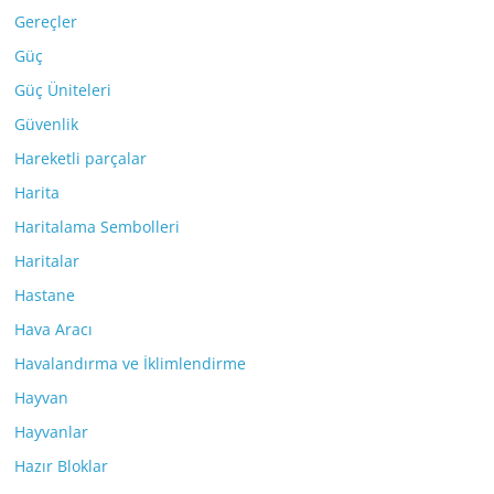
Gereçler
Güç
Güç Üniteleri
Güvenlik
Hareketli parçalar
Harita
Haritalama Sembolleri
Haritalar
Hastane
Hava Aracı
Havalandırma ve İklimlendirme
Hayvan
Hayvanlar
Hazır Bloklar