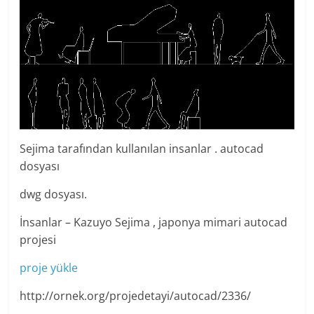
Sejima tarafından kullanılan insanlar . autocad
dosyası
dwg dosyası.
İnsanlar – Kazuyo Sejima , japonya mimari autocad
projesi
proje yükle
http://ornek.org/projedetayi/autocad/2336/