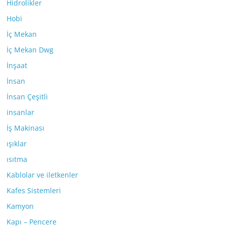
Hidrolikler
Hobi
İç Mekan
İç Mekan Dwg
İnşaat
İnsan
İnsan Çeşitli
insanlar
İş Makinası
ışıklar
ısıtma
Kablolar ve iletkenler
Kafes Sistemleri
Kamyon
Kapı – Pencere