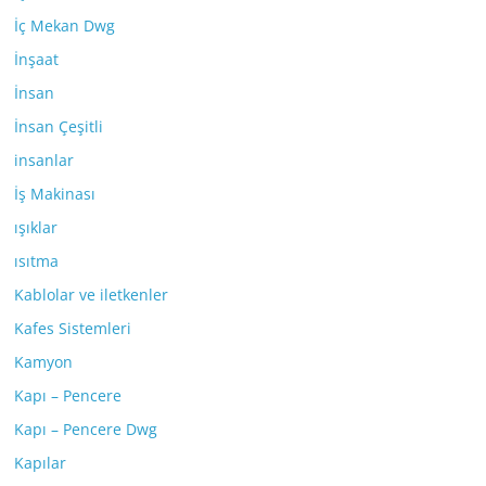
İç Mekan Dwg
İnşaat
İnsan
İnsan Çeşitli
insanlar
İş Makinası
ışıklar
ısıtma
Kablolar ve iletkenler
Kafes Sistemleri
Kamyon
Kapı – Pencere
Kapı – Pencere Dwg
Kapılar