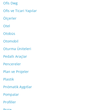
Ofis Dwg
Ofis ve Ticari Yapılar
Ölçerler
Otel
Otobüs
Otomobil
Oturma Üniteleri
Pedallı Araçlar
Pencereler
Plan ve Projeler
Plastik
Pnömatik Aygıtlar
Pompalar
Profiller
Proje