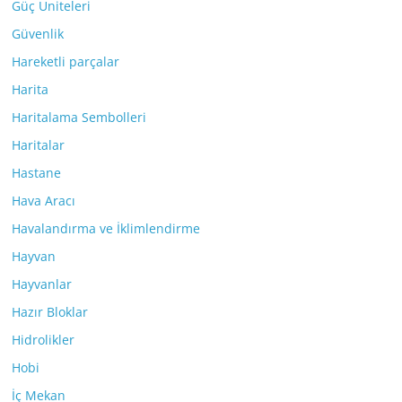
Güç Üniteleri
Güvenlik
Hareketli parçalar
Harita
Haritalama Sembolleri
Haritalar
Hastane
Hava Aracı
Havalandırma ve İklimlendirme
Hayvan
Hayvanlar
Hazır Bloklar
Hidrolikler
Hobi
İç Mekan