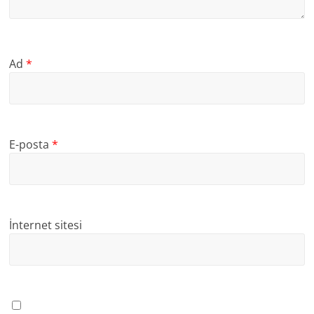
Ad
*
E-posta
*
İnternet sitesi