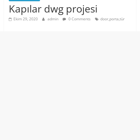
Kapılar dwg projesi
Ekim 29, 2020
admin
0 Comments
door,porta,tür