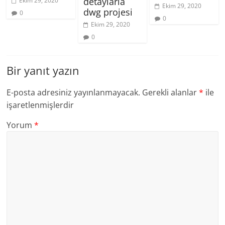
detaylarla
Ekim 29, 2020
Ekim 29, 2020
dwg projesi
0
0
Ekim 29, 2020
0
Bir yanıt yazın
E-posta adresiniz yayınlanmayacak.
Gerekli alanlar
*
ile
işaretlenmişlerdir
Yorum
*