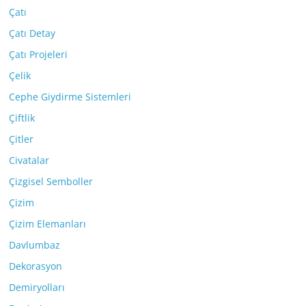
Çatı
Çatı Detay
Çatı Projeleri
Çelik
Cephe Giydirme Sistemleri
Çiftlik
Çitler
Civatalar
Çizgisel Semboller
Çizim
Çizim Elemanları
Davlumbaz
Dekorasyon
Demiryolları