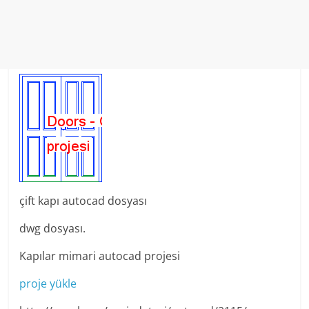
çift ​​kapı autocad dosyası
dwg dosyası.
Kapılar mimari autocad projesi
proje yükle