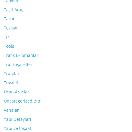
Tanklar
Taşıt Araç
Tavan
Tesisat
Tır
Tools
Trafik Ekipmanları
Trafik işaretleri
Trafolar
Tuvalet
Uçan Araçlar
Uncategorized @tr
Vanalar
Yapı Detayları
Yapı ve İnşaat