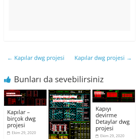
←
Kapılar dwg projesi
Kapılar dwg projesi
→
Bunları da sevebilirsiniz
Kapıyı
Kapılar –
devirme
birçok dwg
Detaylar dwg
projesi
projesi
Ekim 29, 2020
Ekim 29, 2020