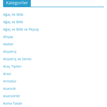
Kategoriler
Ağaç ile Bitki
Ağaç ve Bitki
Ağaç ve Bitki ve Peyzaj
Ahşap
Aletler
Alışveriş
Alışveriş ve Servis
Araç Tipleri
Arazi
Armatür
Asansör
Asansörler
Asma Tavan