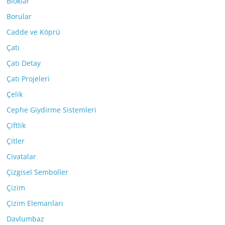
Bloklar
Borular
Cadde ve Köprü
Çatı
Çatı Detay
Çatı Projeleri
Çelik
Cephe Giydirme Sistemleri
Çiftlik
Çitler
Civatalar
Çizgisel Semboller
Çizim
Çizim Elemanları
Davlumbaz