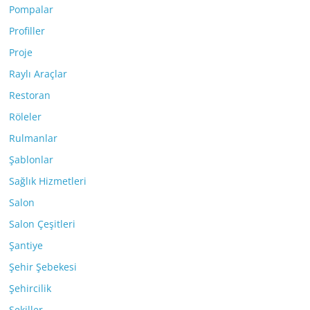
Pompalar
Profiller
Proje
Raylı Araçlar
Restoran
Röleler
Rulmanlar
Şablonlar
Sağlık Hizmetleri
Salon
Salon Çeşitleri
Şantiye
Şehir Şebekesi
Şehircilik
Şekiller