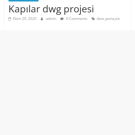
Kapılar dwg projesi
Ekim 29, 2020
admin
0 Comments
door,porta,tür