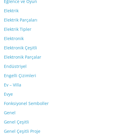
Eğlence ve Oyun
Elektrik
Elektrik Parçaları
Elektrik Tipler
Elektronik
Elektronik Çeşitli
Elektronik Parçalar
Endüstriyel
Engelli Çizimleri
Ev – Villa
Evye
Fonksiyonel Semboller
Genel
Genel Çeşitli
Genel Çeşitli Proje