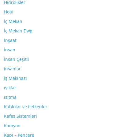
Hidrolikler
Hobi
İç Mekan
İç Mekan Dwg
İnşaat
İnsan
İnsan Çeşitli
insanlar
İş Makinası
ışıklar
ısıtma
Kablolar ve iletkenler
Kafes Sistemleri
Kamyon
Kapı – Pencere