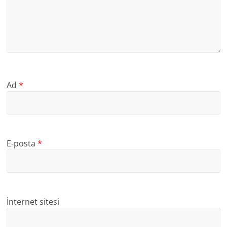
Ad
*
E-posta
*
İnternet sitesi