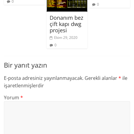
0
0
Donanım bez
çift kapı dwg
projesi
Ekim 29, 2020
0
Bir yanıt yazın
E-posta adresiniz yayınlanmayacak.
Gerekli alanlar
*
ile
işaretlenmişlerdir
Yorum
*