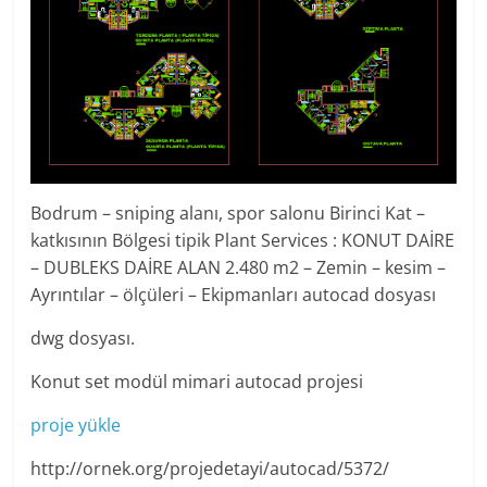
Bodrum – sniping alanı, spor salonu Birinci Kat –
katkısının Bölgesi tipik Plant Services : KONUT DAİRE
– DUBLEKS DAİRE ALAN 2.480 m2 – Zemin – kesim –
Ayrıntılar – ölçüleri – Ekipmanları autocad dosyası
dwg dosyası.
Konut set modül mimari autocad projesi
proje yükle
http://ornek.org/projedetayi/autocad/5372/