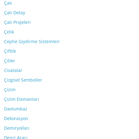
Çatı
Çatı Detay
Çatı Projeleri
Çelik
Cephe Giydirme Sistemleri
Çiftlik
Çitler
Civatalar
Çizgisel Semboller
Çizim
Çizim Elemanları
Davlumbaz
Dekorasyon
Demiryolları
Deniz Aracı