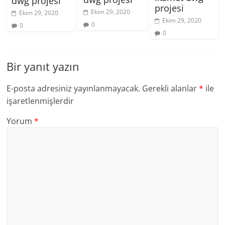
dwg projesi
projesi
Ekim 29, 2020
Ekim 29, 2020
Ekim 29, 2020
0
0
0
Bir yanıt yazın
E-posta adresiniz yayınlanmayacak.
Gerekli alanlar
*
ile
işaretlenmişlerdir
Yorum
*