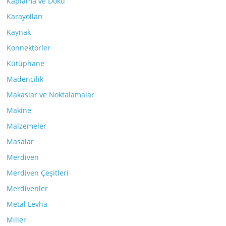
Kaplama ve Doku
Karayolları
Kaynak
Konnektörler
Kütüphane
Madencilik
Makaslar ve Noktalamalar
Makine
Malzemeler
Masalar
Merdiven
Merdiven Çeşitleri
Merdivenler
Metal Levha
Miller