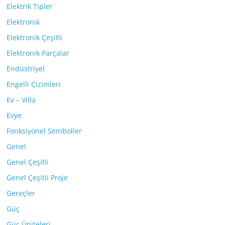
Elektrik Tipler
Elektronik
Elektronik Çeşitli
Elektronik Parçalar
Endüstriyel
Engelli Çizimleri
Ev – Villa
Evye
Fonksiyonel Semboller
Genel
Genel Çeşitli
Genel Çeşitli Proje
Gereçler
Güç
Güç Üniteleri