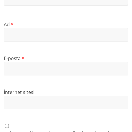
Ad
*
E-posta
*
İnternet sitesi