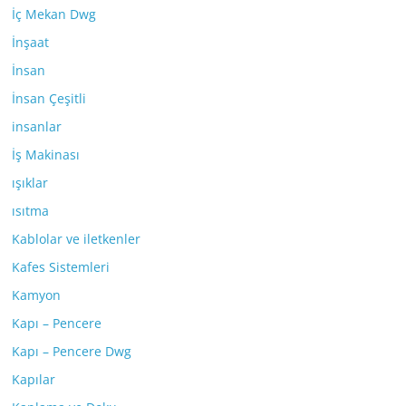
İç Mekan Dwg
İnşaat
İnsan
İnsan Çeşitli
insanlar
İş Makinası
ışıklar
ısıtma
Kablolar ve iletkenler
Kafes Sistemleri
Kamyon
Kapı – Pencere
Kapı – Pencere Dwg
Kapılar