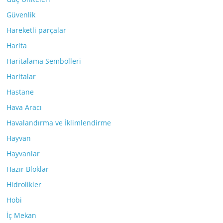
Güvenlik
Hareketli parçalar
Harita
Haritalama Sembolleri
Haritalar
Hastane
Hava Aracı
Havalandırma ve İklimlendirme
Hayvan
Hayvanlar
Hazır Bloklar
Hidrolikler
Hobi
İç Mekan