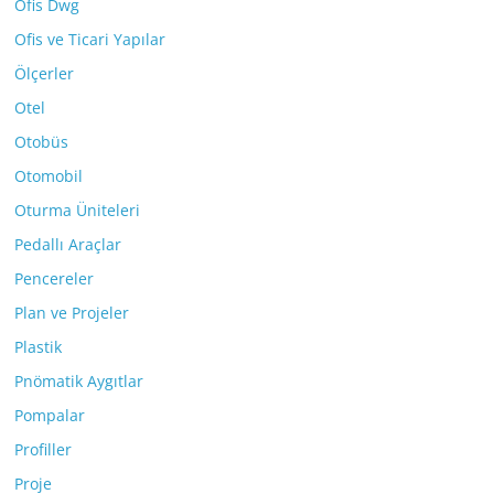
Ofis Dwg
Ofis ve Ticari Yapılar
Ölçerler
Otel
Otobüs
Otomobil
Oturma Üniteleri
Pedallı Araçlar
Pencereler
Plan ve Projeler
Plastik
Pnömatik Aygıtlar
Pompalar
Profiller
Proje