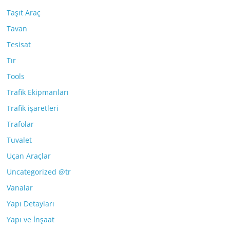
Taşıt Araç
Tavan
Tesisat
Tır
Tools
Trafik Ekipmanları
Trafik işaretleri
Trafolar
Tuvalet
Uçan Araçlar
Uncategorized @tr
Vanalar
Yapı Detayları
Yapı ve İnşaat