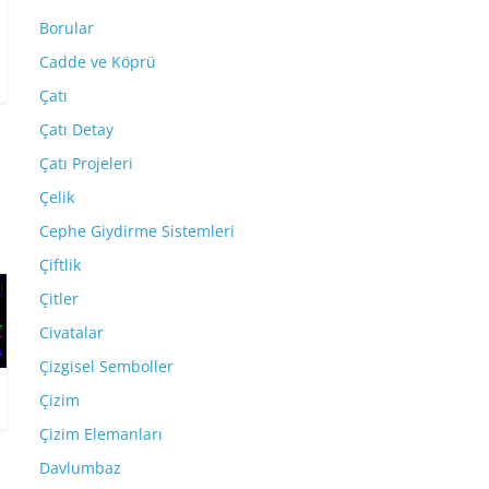
Borular
Cadde ve Köprü
Çatı
Çatı Detay
Çatı Projeleri
Çelik
Cephe Giydirme Sistemleri
Çiftlik
Çitler
Civatalar
Çizgisel Semboller
Çizim
Çizim Elemanları
Davlumbaz