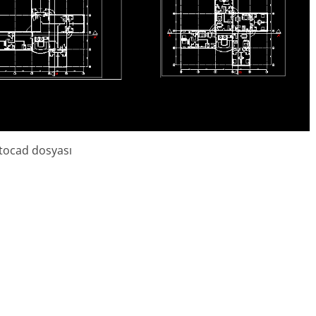
utocad dosyası