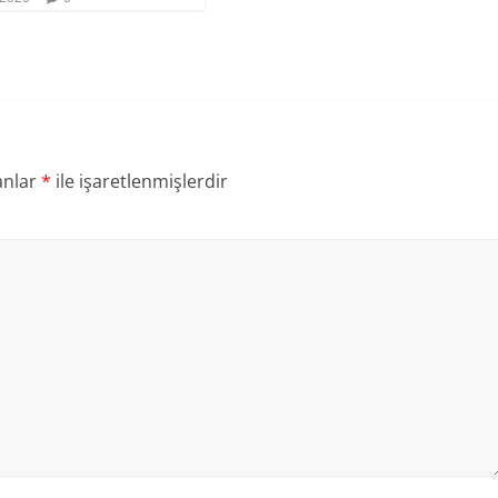
anlar
*
ile işaretlenmişlerdir