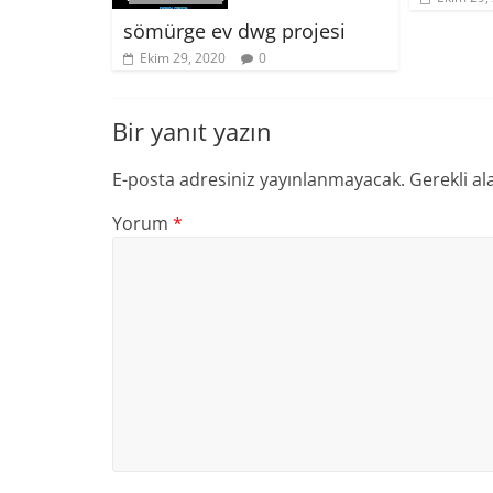
sömürge ev dwg projesi
Ekim 29, 2020
0
Bir yanıt yazın
E-posta adresiniz yayınlanmayacak.
Gerekli al
Yorum
*