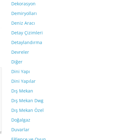
Dekorasyon
Demiryolları
Deniz Aracı
Detay Çizimleri
Detaylandırma
Devreler
Diğer
Dini Yapı
Dini Yapılar
Dış Mekan
Dış Mekan Dwg
Dış Mekan Özel
Doğalgaz
Duvarlar
Eğlence ve Oyun