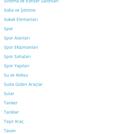
Sinema ve Konser Salonları
Soba ve Şömine
Sokak Elemanları
Spor
Spor Alanları
Spor Ekipmanları
Spor Sahaları
Spor Yapıları
Su ve Atıksu
Suda Giden Araçlar
Sular
Tanker
Tanklar
Taşıt Araç
Tavan