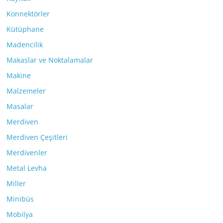
Konnektörler
Kütüphane
Madencilik
Makaslar ve Noktalamalar
Makine
Malzemeler
Masalar
Merdiven
Merdiven Çeşitleri
Merdivenler
Metal Levha
Miller
Minibüs
Mobilya