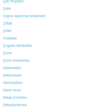
Çatı Projeleri
Çelik
Cephe Giydirme Sistemleri
Çiftlik
Çitler
Civatalar
Çizgisel Semboller
Çizim
Çizim Elemanları
Davlumbaz
Dekorasyon
Demiryolları
Deniz Aracı
Detay Çizimleri
Detaylandırma