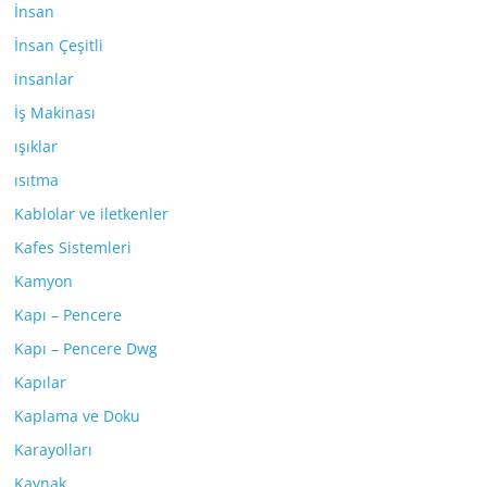
İnsan
İnsan Çeşitli
insanlar
İş Makinası
ışıklar
ısıtma
Kablolar ve iletkenler
Kafes Sistemleri
Kamyon
Kapı – Pencere
Kapı – Pencere Dwg
Kapılar
Kaplama ve Doku
Karayolları
Kaynak