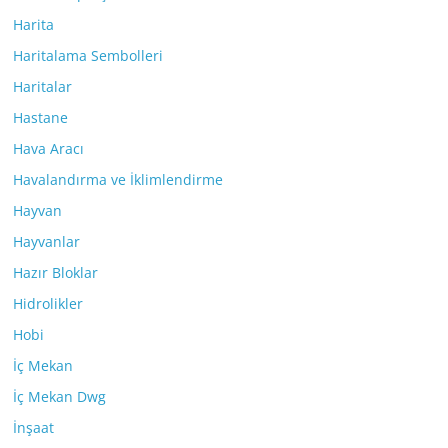
Harita
Haritalama Sembolleri
Haritalar
Hastane
Hava Aracı
Havalandırma ve İklimlendirme
Hayvan
Hayvanlar
Hazır Bloklar
Hidrolikler
Hobi
İç Mekan
İç Mekan Dwg
İnşaat