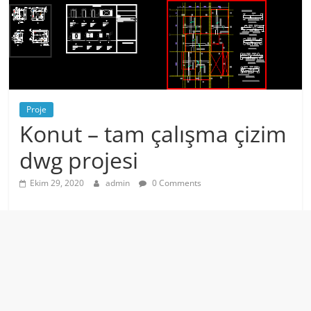
Proje
Konut – tam çalışma çizim
dwg projesi
Ekim 29, 2020
admin
0 Comments