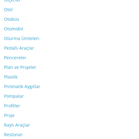
Otel
Otobüs
Otomobil
Oturma Üniteleri
Pedallı Araçlar
Pencereler
Plan ve Projeler
Plastik
Pnömatik Aygıtlar
Pompalar
Profiller
Proje
Raylı Araçlar
Restoran