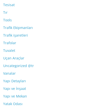
Tesisat
Tır
Tools
Trafik Ekipmanları
Trafik işaretleri
Trafolar
Tuvalet
Uçan Araçlar
Uncategorized @tr
Vanalar
Yapı Detayları
Yapı ve İnşaat
Yapı ve Mekan
Yatak Odası