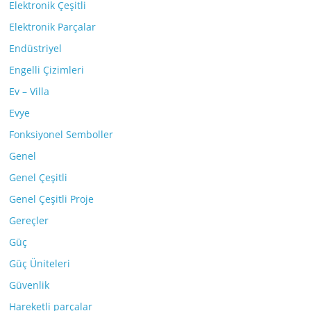
Elektronik Çeşitli
Elektronik Parçalar
Endüstriyel
Engelli Çizimleri
Ev – Villa
Evye
Fonksiyonel Semboller
Genel
Genel Çeşitli
Genel Çeşitli Proje
Gereçler
Güç
Güç Üniteleri
Güvenlik
Hareketli parçalar