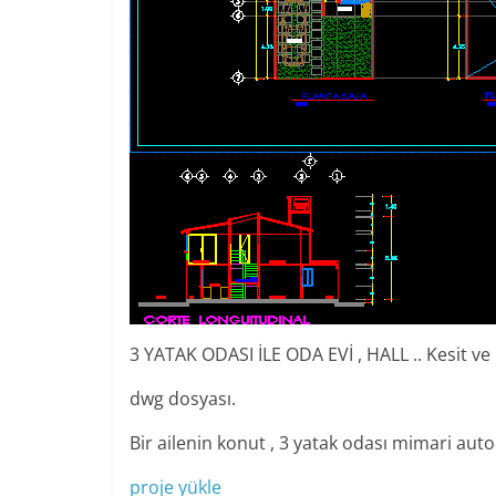
3 YATAK ODASI İLE ODA EVİ , HALL .. Kesit v
dwg dosyası.
Bir ailenin konut , 3 yatak odası mimari aut
proje yükle