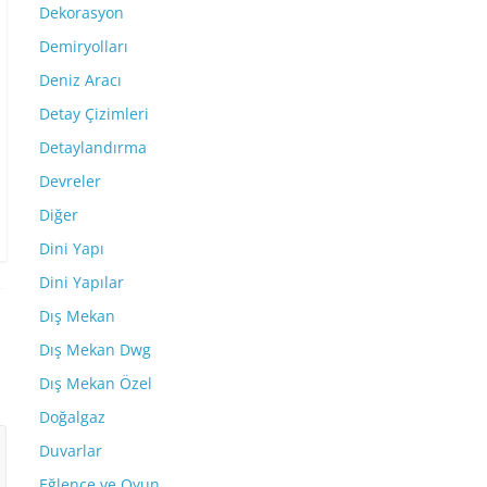
Dekorasyon
Demiryolları
Deniz Aracı
Detay Çizimleri
Detaylandırma
Devreler
Diğer
Dini Yapı
Dini Yapılar
Dış Mekan
Dış Mekan Dwg
Dış Mekan Özel
Doğalgaz
Duvarlar
Eğlence ve Oyun