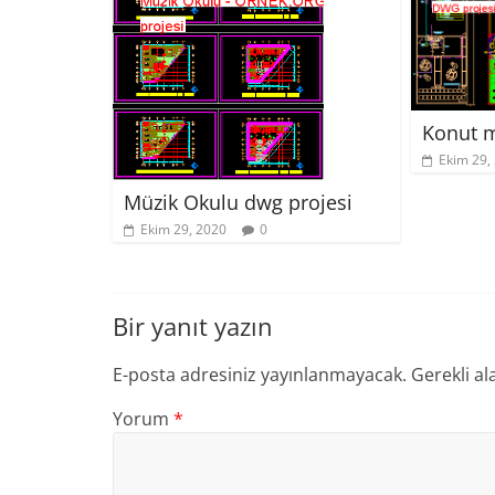
Konut m
Ekim 29,
Müzik Okulu dwg projesi
Ekim 29, 2020
0
Bir yanıt yazın
E-posta adresiniz yayınlanmayacak.
Gerekli al
Yorum
*