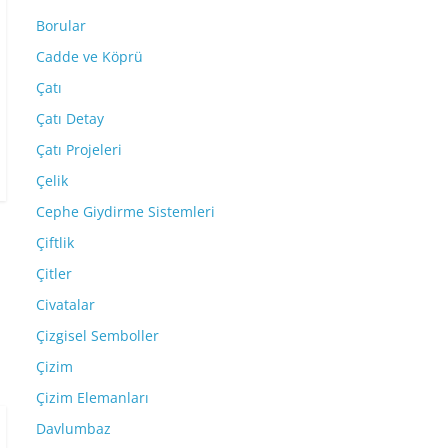
Borular
Cadde ve Köprü
Çatı
Çatı Detay
Çatı Projeleri
Çelik
Cephe Giydirme Sistemleri
Çiftlik
Çitler
Civatalar
Çizgisel Semboller
Çizim
Çizim Elemanları
Davlumbaz