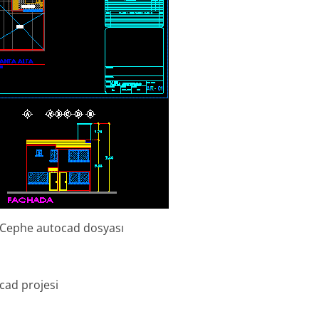
e Cephe autocad dosyası
ocad projesi