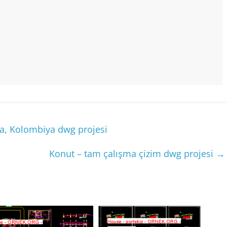
ta, Kolombiya dwg projesi
Konut – tam çalışma çizim dwg projesi
→