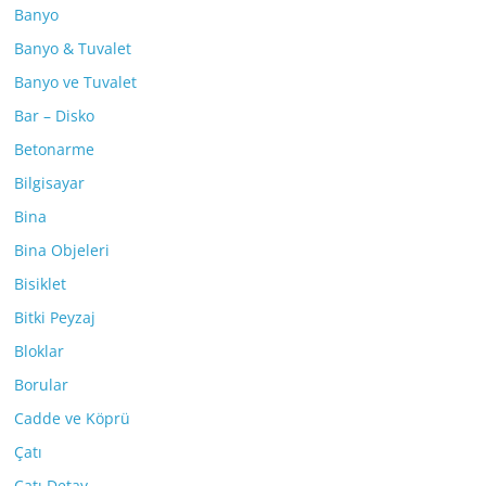
Banyo
Banyo & Tuvalet
Banyo ve Tuvalet
Bar – Disko
Betonarme
Bilgisayar
Bina
Bina Objeleri
Bisiklet
Bitki Peyzaj
Bloklar
Borular
Cadde ve Köprü
Çatı
Çatı Detay