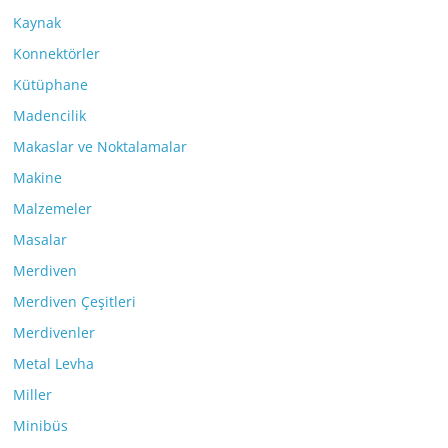
Kaynak
Konnektörler
Kütüphane
Madencilik
Makaslar ve Noktalamalar
Makine
Malzemeler
Masalar
Merdiven
Merdiven Çeşitleri
Merdivenler
Metal Levha
Miller
Minibüs