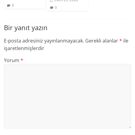
0
0
Bir yanıt yazın
E-posta adresiniz yayınlanmayacak.
Gerekli alanlar
*
ile
işaretlenmişlerdir
Yorum
*