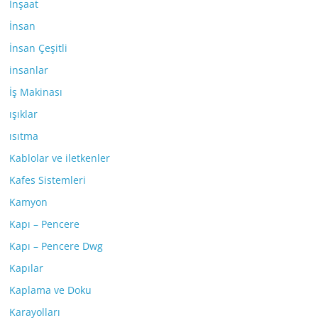
İnşaat
İnsan
İnsan Çeşitli
insanlar
İş Makinası
ışıklar
ısıtma
Kablolar ve iletkenler
Kafes Sistemleri
Kamyon
Kapı – Pencere
Kapı – Pencere Dwg
Kapılar
Kaplama ve Doku
Karayolları