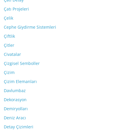
Çatı Projeleri
Çelik
Cephe Giydirme Sistemleri
Çiftlik
Çitler
Civatalar
Çizgisel Semboller
Çizim
Çizim Elemanları
Davlumbaz
Dekorasyon
Demiryolları
Deniz Aracı
Detay Çizimleri