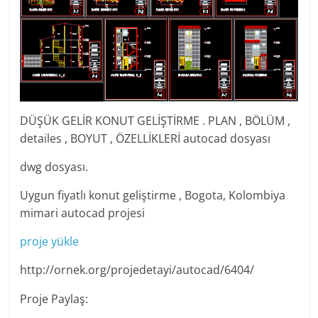
DÜŞÜK GELİR KONUT GELİŞTİRME . PLAN , BÖLÜM ,
detailes , BOYUT , ÖZELLİKLERİ autocad dosyası
dwg dosyası.
Uygun fiyatlı konut geliştirme , Bogota, Kolombiya
mimari autocad projesi
proje yükle
http://ornek.org/projedetayi/autocad/6404/
Proje Paylaş: