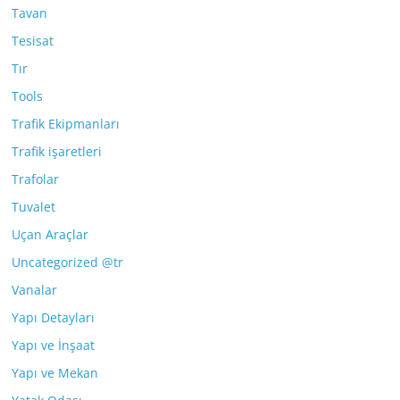
Tavan
Tesisat
Tır
Tools
Trafik Ekipmanları
Trafik işaretleri
Trafolar
Tuvalet
Uçan Araçlar
Uncategorized @tr
Vanalar
Yapı Detayları
Yapı ve İnşaat
Yapı ve Mekan