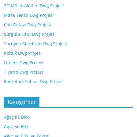
3D Müzik Aletleri Dwg Projesi
Masa Tenisi Dwg Projesi
Çatı Detayı Dwg Projesi
Sürgülü Kapı Dwg Projesi
Yürüyen Merdiven Dwg Projesi
Koltuk Dwg Projesi
Fitness Dwg Projesi
Tiyatro Dwg Projesi
Basketbol Sahası Dwg Projesi
Kategoriler
Ağaç ile Bitki
Ağaç ve Bitki
Ağaç ve Bitki ve Peyzaj