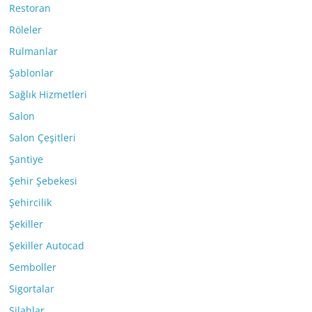
Restoran
Röleler
Rulmanlar
Şablonlar
Sağlık Hizmetleri
Salon
Salon Çeşitleri
Şantiye
Şehir Şebekesi
Şehircilik
Şekiller
Şekiller Autocad
Semboller
Sigortalar
Silahlar