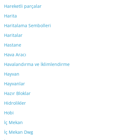
Hareketli parçalar
Harita
Haritalama Sembolleri
Haritalar
Hastane
Hava Aracı
Havalandırma ve İklimlendirme
Hayvan
Hayvanlar
Hazır Bloklar
Hidrolikler
Hobi
İç Mekan
İç Mekan Dwg