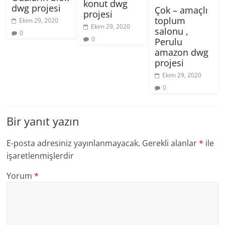
konut dwg
dwg projesi
Çok – amaçlı
projesi
toplum
Ekim 29, 2020
Ekim 29, 2020
salonu ,
0
0
Perulu
amazon dwg
projesi
Ekim 29, 2020
0
Bir yanıt yazın
E-posta adresiniz yayınlanmayacak.
Gerekli alanlar
*
ile
işaretlenmişlerdir
Yorum
*