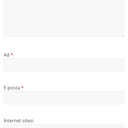
Ad
*
E-posta
*
İnternet sitesi