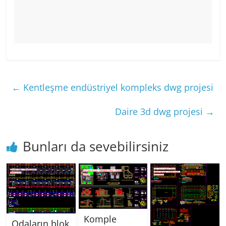
←
Kentleşme endüstriyel kompleks dwg projesi
Daire 3d dwg projesi
→
Bunları da sevebilirsiniz
Komple
Odaların blok