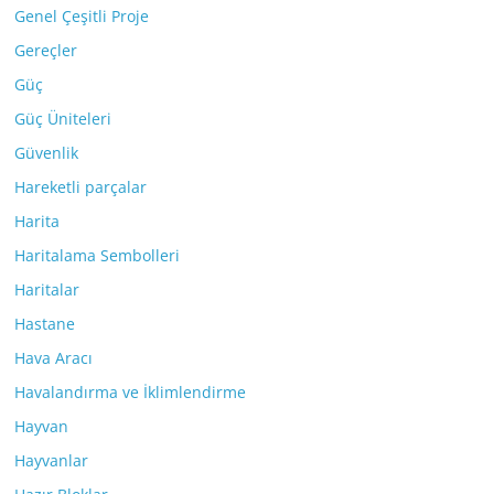
Genel Çeşitli Proje
Gereçler
Güç
Güç Üniteleri
Güvenlik
Hareketli parçalar
Harita
Haritalama Sembolleri
Haritalar
Hastane
Hava Aracı
Havalandırma ve İklimlendirme
Hayvan
Hayvanlar