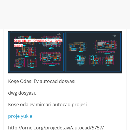
Köşe Odası Ev autocad dosyası
dwg dosyası.
Köşe oda ev mimari autocad projesi
proje yükle
http://ornek.org/projedetayi/autocad/5757/