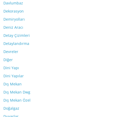
Davlumbaz
Dekorasyon
Demiryolları
Deniz Aracı
Detay Çizimleri
Detaylandırma
Devreler
Diğer
Dini Yapı
Dini Yapılar
Dış Mekan
Dış Mekan Dwg
Dış Mekan Özel
Doğalgaz
Duvarlar