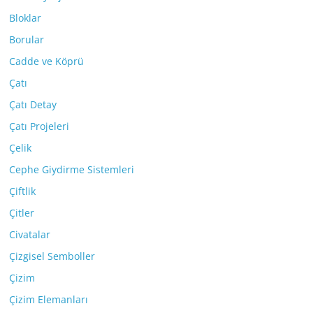
Bloklar
Borular
Cadde ve Köprü
Çatı
Çatı Detay
Çatı Projeleri
Çelik
Cephe Giydirme Sistemleri
Çiftlik
Çitler
Civatalar
Çizgisel Semboller
Çizim
Çizim Elemanları