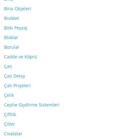
Bina Objeleri
Bisiklet
Bitki Peyzaj
Bloklar
Borular
Cadde ve Köprü
Çatı
Çatı Detay
Çatı Projeleri
Çelik
Cephe Giydirme Sistemleri
Çiftlik
Çitler
Civatalar