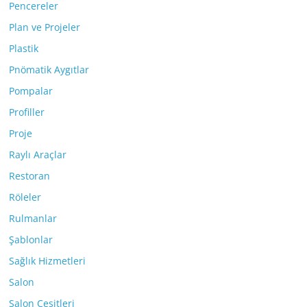
Pencereler
Plan ve Projeler
Plastik
Pnömatik Aygıtlar
Pompalar
Profiller
Proje
Raylı Araçlar
Restoran
Röleler
Rulmanlar
Şablonlar
Sağlık Hizmetleri
Salon
Salon Çeşitleri