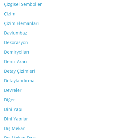
Çizgisel Semboller
Çizim
Çizim Elemanları
Davlumbaz
Dekorasyon
Demiryolları
Deniz Aracı
Detay Çizimleri
Detaylandırma
Devreler
Diğer
Dini Yapı
Dini Yapılar
Dış Mekan
Dış Mekan Dwg