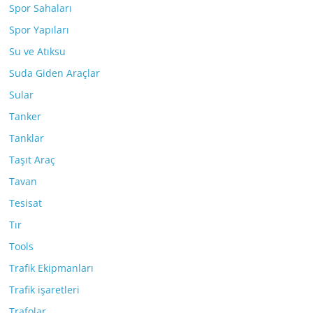
Spor Sahaları
Spor Yapıları
Su ve Atıksu
Suda Giden Araçlar
Sular
Tanker
Tanklar
Taşıt Araç
Tavan
Tesisat
Tır
Tools
Trafik Ekipmanları
Trafik işaretleri
Trafolar