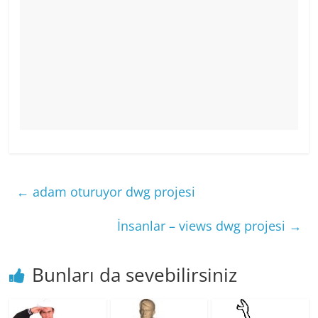
←
adam oturuyor dwg projesi
İnsanlar – views dwg projesi
→
Bunları da sevebilirsiniz