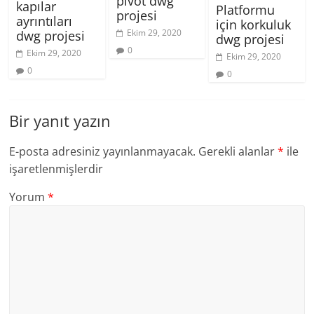
pivot dwg
kapılar
Platformu
projesi
ayrıntıları
için korkuluk
Ekim 29, 2020
dwg projesi
dwg projesi
0
Ekim 29, 2020
Ekim 29, 2020
0
0
Bir yanıt yazın
E-posta adresiniz yayınlanmayacak.
Gerekli alanlar
*
ile
işaretlenmişlerdir
Yorum
*