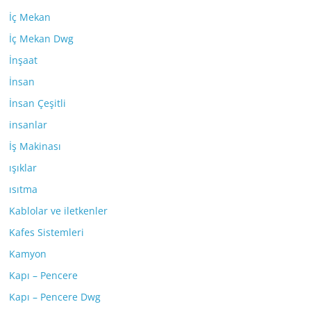
İç Mekan
İç Mekan Dwg
İnşaat
İnsan
İnsan Çeşitli
insanlar
İş Makinası
ışıklar
ısıtma
Kablolar ve iletkenler
Kafes Sistemleri
Kamyon
Kapı – Pencere
Kapı – Pencere Dwg