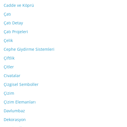
Cadde ve Köprü
Çatı
Çatı Detay
Çatı Projeleri
Çelik
Cephe Giydirme Sistemleri
Çiftlik
Çitler
Civatalar
Çizgisel Semboller
Çizim
Çizim Elemanları
Davlumbaz
Dekorasyon