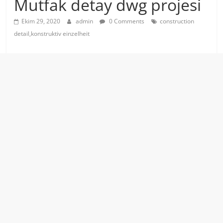
Mutfak detay dwg projesi
Ekim 29, 2020
admin
0 Comments
construction
detail,konstruktiv einzelheit