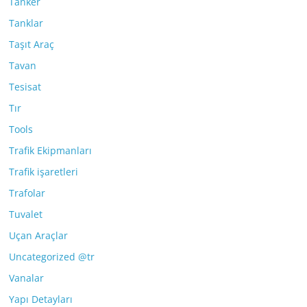
Tanker
Tanklar
Taşıt Araç
Tavan
Tesisat
Tır
Tools
Trafik Ekipmanları
Trafik işaretleri
Trafolar
Tuvalet
Uçan Araçlar
Uncategorized @tr
Vanalar
Yapı Detayları