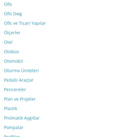
Ofis
Ofis Dwg
Ofis ve Ticari Yapılar
Ölçerler
Otel
Otobüs
Otomobil
Oturma Üniteleri
Pedallı Araçlar
Pencereler
Plan ve Projeler
Plastik
Pnömatik Aygıtlar
Pompalar
Profiller