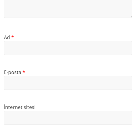
Ad
*
E-posta
*
İnternet sitesi