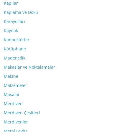
Kapılar
Kaplama ve Doku
Karayolları
Kaynak
Konnektörler
Kütüphane
Madencilik
Makaslar ve Noktalamalar
Makine
Malzemeler
Masalar
Merdiven
Merdiven Çeşitleri
Merdivenler
Metal Levha