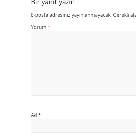
Bir yanıt yazın
E-posta adresiniz yayınlanmayacak.
Gerekli al
Yorum
*
Ad
*