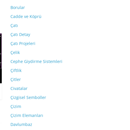
Borular
Cadde ve Köprü
Çatı
Çatı Detay
Çatı Projeleri
Çelik
Cephe Giydirme Sistemleri
Çiftlik
Çitler
Civatalar
Çizgisel Semboller
Çizim
Çizim Elemanları
Davlumbaz