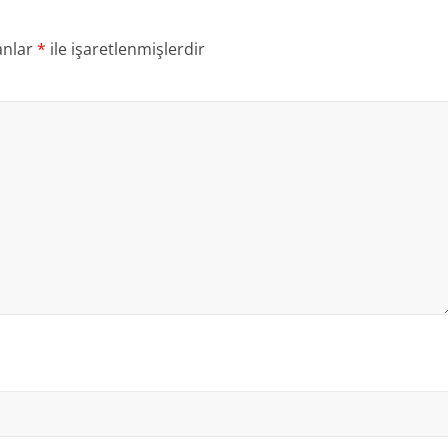
anlar
*
ile işaretlenmişlerdir