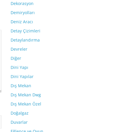
Dekorasyon
Demiryolları
Deniz Aracı
Detay Çizimleri
Detaylandırma
Devreler
Diğer
Dini Yapı
Dini Yapılar
Dış Mekan
Dış Mekan Dwg
Dış Mekan Özel
Doğalgaz
Duvarlar
Eğlence ve Oyun