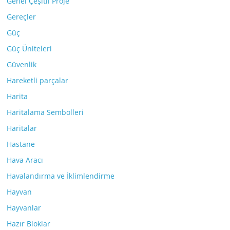
Genel Çeşitli Proje
Gereçler
Güç
Güç Üniteleri
Güvenlik
Hareketli parçalar
Harita
Haritalama Sembolleri
Haritalar
Hastane
Hava Aracı
Havalandırma ve İklimlendirme
Hayvan
Hayvanlar
Hazır Bloklar