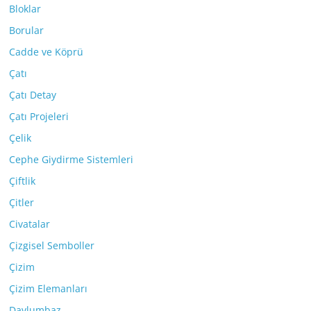
Bloklar
Borular
Cadde ve Köprü
Çatı
Çatı Detay
Çatı Projeleri
Çelik
Cephe Giydirme Sistemleri
Çiftlik
Çitler
Civatalar
Çizgisel Semboller
Çizim
Çizim Elemanları
Davlumbaz