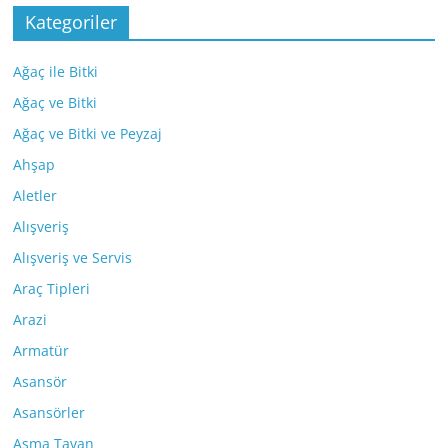
Kategoriler
Ağaç ile Bitki
Ağaç ve Bitki
Ağaç ve Bitki ve Peyzaj
Ahşap
Aletler
Alışveriş
Alışveriş ve Servis
Araç Tipleri
Arazi
Armatür
Asansör
Asansörler
Asma Tavan