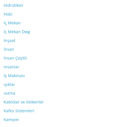
Hidrolikler
Hobi
İç Mekan
İç Mekan Dwg
İnşaat
İnsan
İnsan Çeşitli
insanlar
İş Makinası
ışıklar
ısıtma
Kablolar ve iletkenler
Kafes Sistemleri
Kamyon