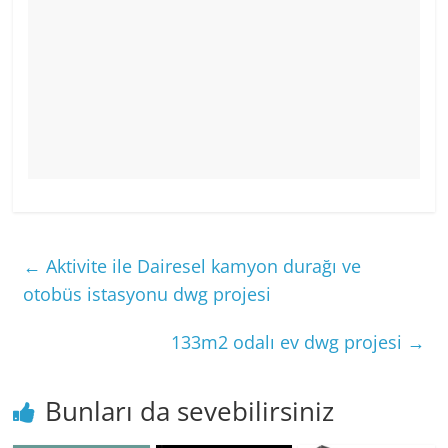
←
Aktivite ile Dairesel kamyon durağı ve
otobüs istasyonu dwg projesi
133m2 odalı ev dwg projesi
→
Bunları da sevebilirsiniz