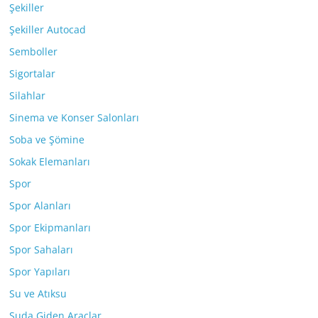
Şekiller
Şekiller Autocad
Semboller
Sigortalar
Silahlar
Sinema ve Konser Salonları
Soba ve Şömine
Sokak Elemanları
Spor
Spor Alanları
Spor Ekipmanları
Spor Sahaları
Spor Yapıları
Su ve Atıksu
Suda Giden Araçlar