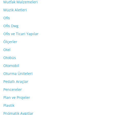
Mutfak Malzemeleri
Müzik Aletleri
Ofis
Ofis Dwg
Ofis ve Ticari Yapılar
Ölçerler
Otel
Otobüs
Otomobil
Oturma Üniteleri
Pedallı Araçlar
Pencereler
Plan ve Projeler
Plastik
Pnömatik Aygıtlar