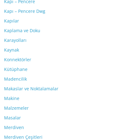
Kapı – Pencere
Kapı – Pencere Dwg
Kapılar
Kaplama ve Doku
Karayolları
Kaynak
Konnektörler
Kütüphane
Madencilik
Makaslar ve Noktalamalar
Makine
Malzemeler
Masalar
Merdiven
Merdiven Çeşitleri