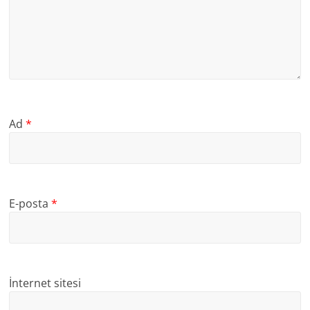
Ad
*
E-posta
*
İnternet sitesi