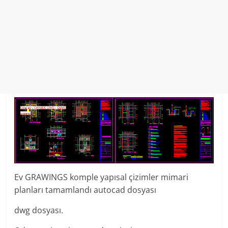
Ev GRAWINGS komple yapısal çizimler mimari
planları tamamlandı autocad dosyası
dwg dosyası.