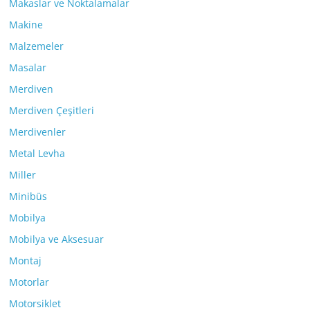
Makaslar ve Noktalamalar
Makine
Malzemeler
Masalar
Merdiven
Merdiven Çeşitleri
Merdivenler
Metal Levha
Miller
Minibüs
Mobilya
Mobilya ve Aksesuar
Montaj
Motorlar
Motorsiklet