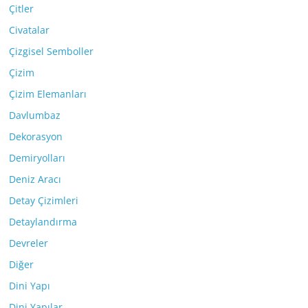
Çitler
Civatalar
Çizgisel Semboller
Çizim
Çizim Elemanları
Davlumbaz
Dekorasyon
Demiryolları
Deniz Aracı
Detay Çizimleri
Detaylandırma
Devreler
Diğer
Dini Yapı
Dini Yapılar