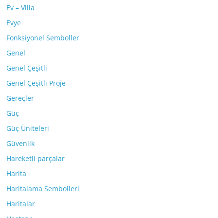
Ev – Villa
Evye
Fonksiyonel Semboller
Genel
Genel Çeşitli
Genel Çeşitli Proje
Gereçler
Güç
Güç Üniteleri
Güvenlik
Hareketli parçalar
Harita
Haritalama Sembolleri
Haritalar