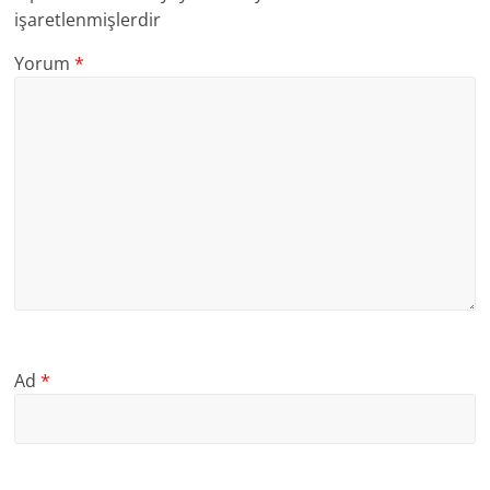
işaretlenmişlerdir
Yorum
*
Ad
*