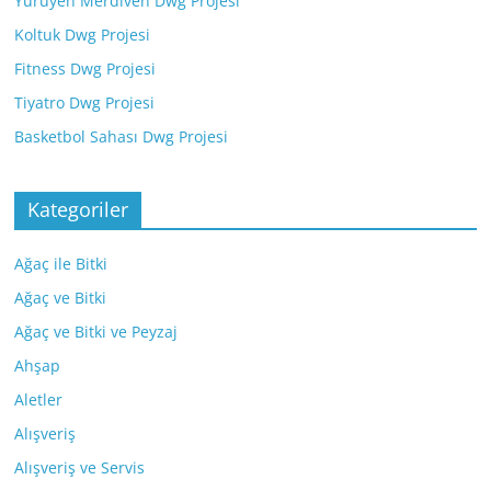
Yürüyen Merdiven Dwg Projesi
Koltuk Dwg Projesi
Fitness Dwg Projesi
Tiyatro Dwg Projesi
Basketbol Sahası Dwg Projesi
Kategoriler
Ağaç ile Bitki
Ağaç ve Bitki
Ağaç ve Bitki ve Peyzaj
Ahşap
Aletler
Alışveriş
Alışveriş ve Servis