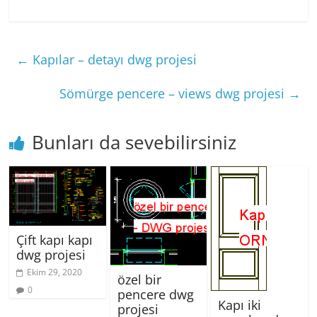
←
Kapılar – detayı dwg projesi
Sömürge pencere – views dwg projesi
→
Bunları da sevebilirsiniz
Çift kapı kapı
dwg projesi
Ekim 29, 2020
özel bir
0
pencere dwg
Kapı iki
projesi