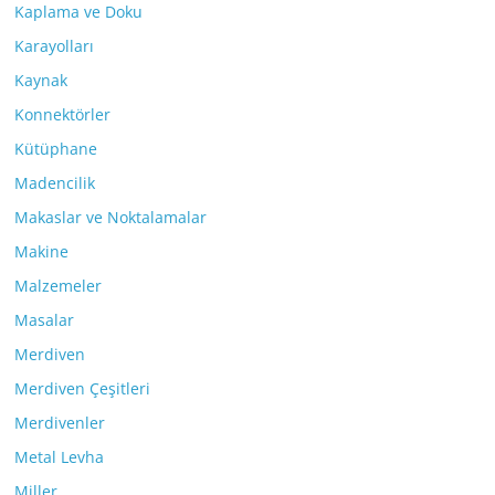
Kaplama ve Doku
Karayolları
Kaynak
Konnektörler
Kütüphane
Madencilik
Makaslar ve Noktalamalar
Makine
Malzemeler
Masalar
Merdiven
Merdiven Çeşitleri
Merdivenler
Metal Levha
Miller