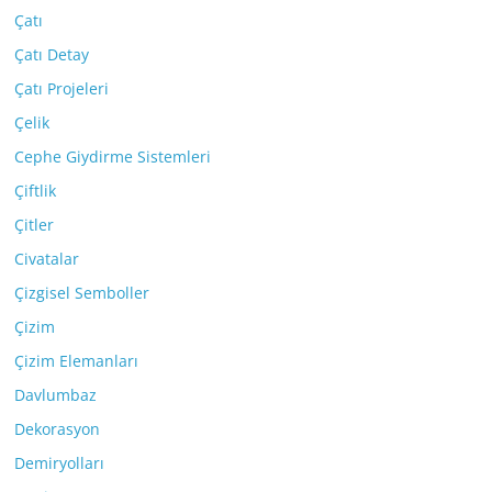
Çatı
Çatı Detay
Çatı Projeleri
Çelik
Cephe Giydirme Sistemleri
Çiftlik
Çitler
Civatalar
Çizgisel Semboller
Çizim
Çizim Elemanları
Davlumbaz
Dekorasyon
Demiryolları