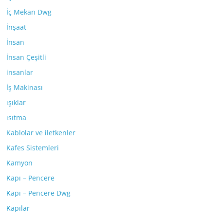
İç Mekan Dwg
İnşaat
İnsan
İnsan Çeşitli
insanlar
İş Makinası
ışıklar
ısıtma
Kablolar ve iletkenler
Kafes Sistemleri
Kamyon
Kapı – Pencere
Kapı – Pencere Dwg
Kapılar