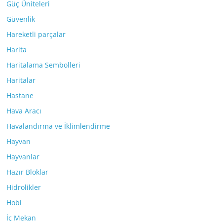
Güç Üniteleri
Güvenlik
Hareketli parçalar
Harita
Haritalama Sembolleri
Haritalar
Hastane
Hava Aracı
Havalandırma ve İklimlendirme
Hayvan
Hayvanlar
Hazır Bloklar
Hidrolikler
Hobi
İç Mekan