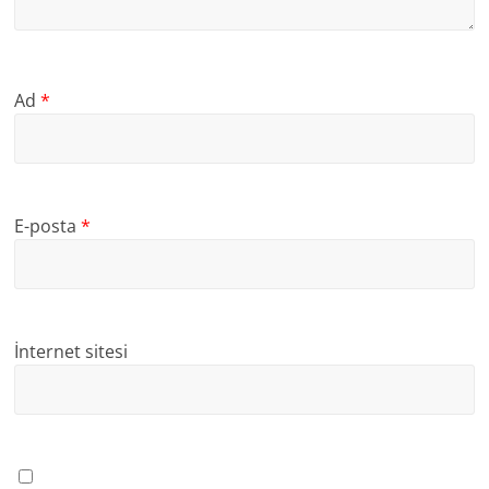
Ad
*
E-posta
*
İnternet sitesi