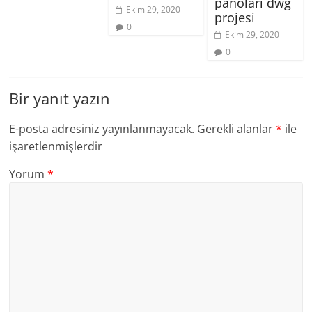
panoları dwg
Ekim 29, 2020
projesi
0
Ekim 29, 2020
0
Bir yanıt yazın
E-posta adresiniz yayınlanmayacak.
Gerekli alanlar
*
ile
işaretlenmişlerdir
Yorum
*