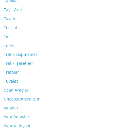
Tanklar
Taşıt Araç
Tavan
Tesisat
Tır
Tools
Trafik Ekipmanları
Trafik işaretleri
Trafolar
Tuvalet
Uçan Araçlar
Uncategorized @tr
Vanalar
Yapı Detayları
Yapı ve İnşaat