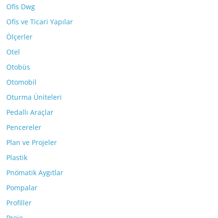
Ofis Dwg
Ofis ve Ticari Yapılar
Ölçerler
Otel
Otobüs
Otomobil
Oturma Üniteleri
Pedallı Araçlar
Pencereler
Plan ve Projeler
Plastik
Pnömatik Aygıtlar
Pompalar
Profiller
Proje