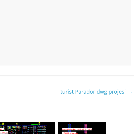
turist Parador dwg projesi
→