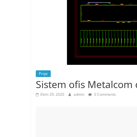
Proje
Sistem ofis Metalcom 
Ekim 29, 2020
admin
0 Comments