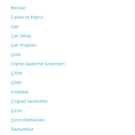
Borular
Cadde ve Köprü
Çatı
Çatı Detay
Çatı Projeleri
Çelik
Cephe Giydirme Sistemleri
Çiftlik
Çitler
Civatalar
Çizgisel Semboller
Çizim
Çizim Elemanları
Davlumbaz