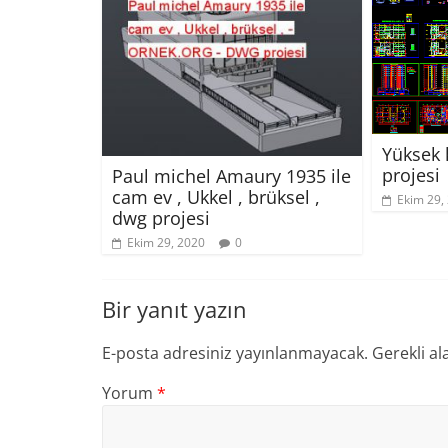
Yüksek 
projesi
Paul michel Amaury 1935 ile
cam ev , Ukkel , brüksel ,
Ekim 29,
dwg projesi
Ekim 29, 2020
0
Bir yanıt yazın
E-posta adresiniz yayınlanmayacak.
Gerekli al
Yorum
*