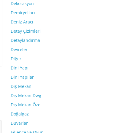
Dekorasyon
Demiryolları
Deniz Aracı
Detay Çizimleri
Detaylandırma
Devreler
Diğer
Dini Yapı
Dini Yapılar
Dış Mekan
Dış Mekan Dwg
Dış Mekan Özel
Doğalgaz
Duvarlar
Eğlence ve Oyun