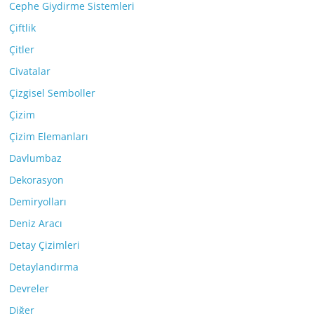
Cephe Giydirme Sistemleri
Çiftlik
Çitler
Civatalar
Çizgisel Semboller
Çizim
Çizim Elemanları
Davlumbaz
Dekorasyon
Demiryolları
Deniz Aracı
Detay Çizimleri
Detaylandırma
Devreler
Diğer