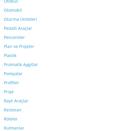
Otobüs
Otomobil
Oturma Üniteleri
Pedallı Araçlar
Pencereler
Plan ve Projeler
Plastik
Pnömatik Aygıtlar
Pompalar
Profiller
Proje
Raylı Araçlar
Restoran
Röleler
Rulmanlar