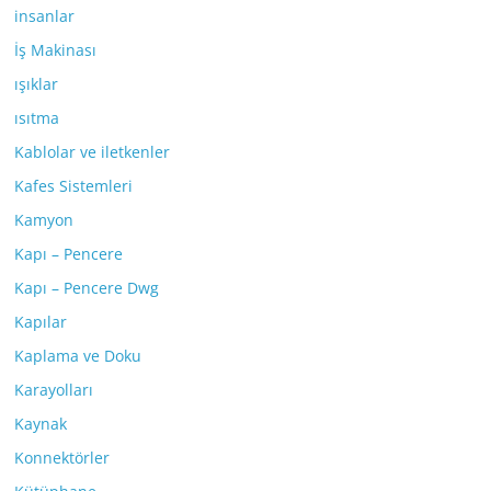
insanlar
İş Makinası
ışıklar
ısıtma
Kablolar ve iletkenler
Kafes Sistemleri
Kamyon
Kapı – Pencere
Kapı – Pencere Dwg
Kapılar
Kaplama ve Doku
Karayolları
Kaynak
Konnektörler