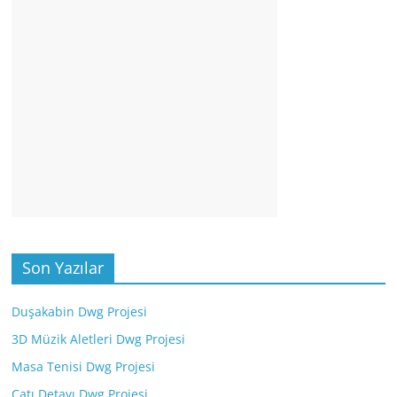
Son Yazılar
Duşakabin Dwg Projesi
3D Müzik Aletleri Dwg Projesi
Masa Tenisi Dwg Projesi
Çatı Detayı Dwg Projesi