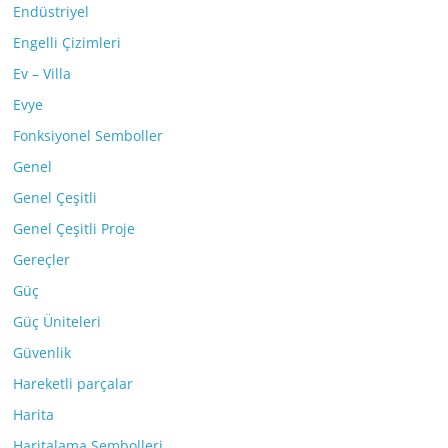
Endüstriyel
Engelli Çizimleri
Ev – Villa
Evye
Fonksiyonel Semboller
Genel
Genel Çeşitli
Genel Çeşitli Proje
Gereçler
Güç
Güç Üniteleri
Güvenlik
Hareketli parçalar
Harita
Haritalama Sembolleri