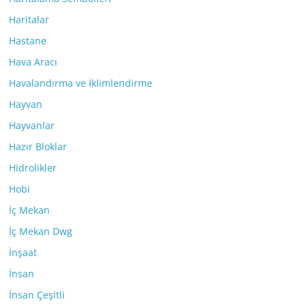
Haritalar
Hastane
Hava Aracı
Havalandırma ve İklimlendirme
Hayvan
Hayvanlar
Hazır Bloklar
Hidrolikler
Hobi
İç Mekan
İç Mekan Dwg
İnşaat
İnsan
İnsan Çeşitli