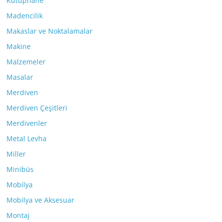
Kütüphane
Madencilik
Makaslar ve Noktalamalar
Makine
Malzemeler
Masalar
Merdiven
Merdiven Çeşitleri
Merdivenler
Metal Levha
Miller
Minibüs
Mobilya
Mobilya ve Aksesuar
Montaj