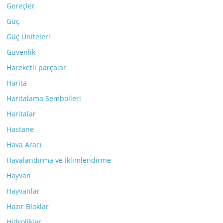
Gereçler
Güç
Güç Üniteleri
Güvenlik
Hareketli parçalar
Harita
Haritalama Sembolleri
Haritalar
Hastane
Hava Aracı
Havalandırma ve İklimlendirme
Hayvan
Hayvanlar
Hazır Bloklar
Hidrolikler