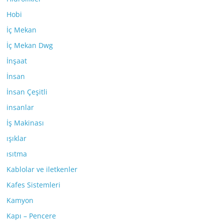
Hobi
İç Mekan
İç Mekan Dwg
İnşaat
İnsan
İnsan Çeşitli
insanlar
İş Makinası
ışıklar
ısıtma
Kablolar ve iletkenler
Kafes Sistemleri
Kamyon
Kapı – Pencere