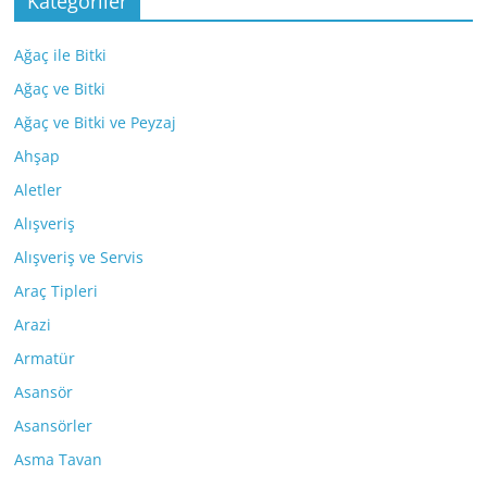
Kategoriler
Ağaç ile Bitki
Ağaç ve Bitki
Ağaç ve Bitki ve Peyzaj
Ahşap
Aletler
Alışveriş
Alışveriş ve Servis
Araç Tipleri
Arazi
Armatür
Asansör
Asansörler
Asma Tavan