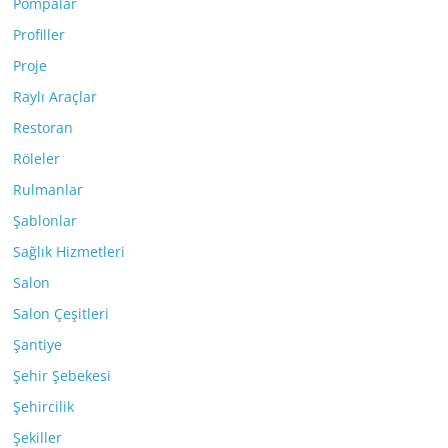
Pompalar
Profiller
Proje
Raylı Araçlar
Restoran
Röleler
Rulmanlar
Şablonlar
Sağlık Hizmetleri
Salon
Salon Çeşitleri
Şantiye
Şehir Şebekesi
Şehircilik
Şekiller