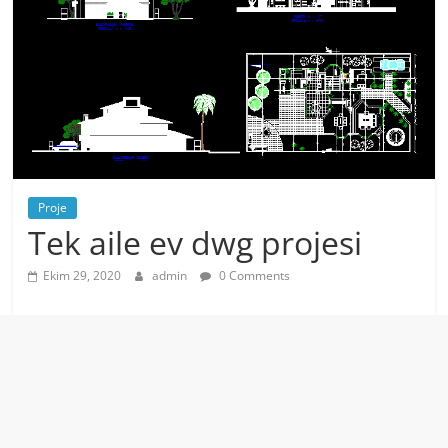
Proje
Tek aile ev dwg projesi
Ekim 29, 2020
admin
0 Comments