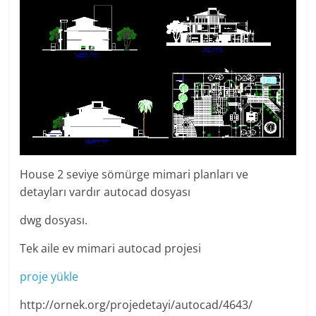
House 2 seviye sömürge mimari planları ve
detayları vardır autocad dosyası
dwg dosyası.
Tek aile ev mimari autocad projesi
proje yükle
http://ornek.org/projedetayi/autocad/4643/