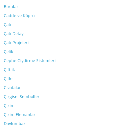
Borular
Cadde ve Köprü
Çatı
Çatı Detay
Çatı Projeleri
Çelik
Cephe Giydirme Sistemleri
Çiftlik
Çitler
Civatalar
Çizgisel Semboller
Çizim
Çizim Elemanları
Davlumbaz