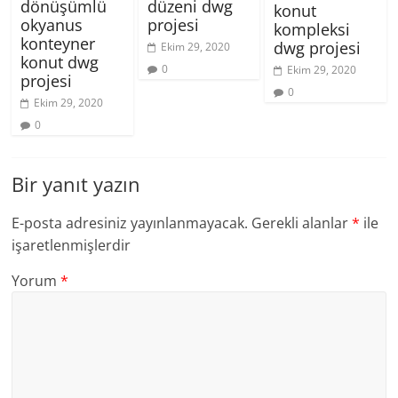
dönüşümlü
düzeni dwg
konut
okyanus
projesi
kompleksi
konteyner
dwg projesi
Ekim 29, 2020
konut dwg
0
Ekim 29, 2020
projesi
0
Ekim 29, 2020
0
Bir yanıt yazın
E-posta adresiniz yayınlanmayacak.
Gerekli alanlar
*
ile
işaretlenmişlerdir
Yorum
*