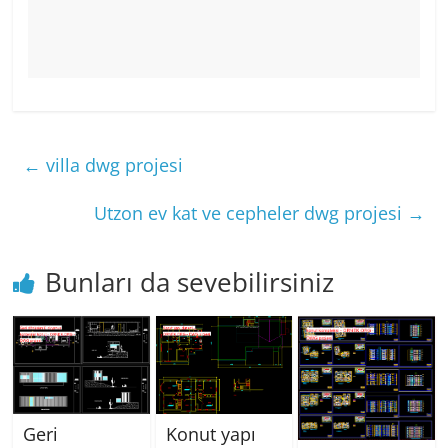
←
villa dwg projesi
Utzon ev kat ve cepheler dwg projesi
→
Bunları da sevebilirsiniz
Geri
Konut yapı