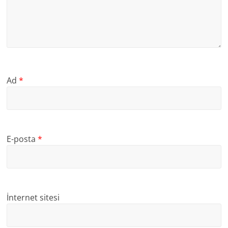
Ad
*
E-posta
*
İnternet sitesi