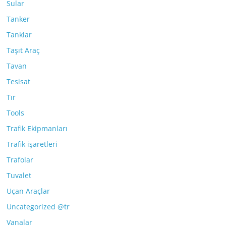
Sular
Tanker
Tanklar
Taşıt Araç
Tavan
Tesisat
Tır
Tools
Trafik Ekipmanları
Trafik işaretleri
Trafolar
Tuvalet
Uçan Araçlar
Uncategorized @tr
Vanalar