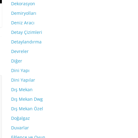
Dekorasyon
Demiryolları
Deniz Aracı
Detay Çizimleri
Detaylandırma
Devreler
Diğer
Dini Yapı
Dini Yapılar
Dış Mekan
Dış Mekan Dwg
Dış Mekan Özel
Doğalgaz
Duvarlar
Eğlence ve Oyun