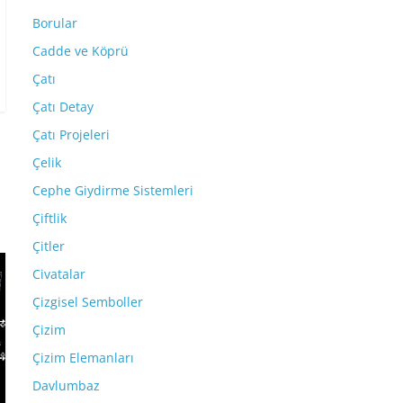
Borular
Cadde ve Köprü
Çatı
Çatı Detay
Çatı Projeleri
Çelik
Cephe Giydirme Sistemleri
Çiftlik
Çitler
Civatalar
Çizgisel Semboller
Çizim
Çizim Elemanları
Davlumbaz