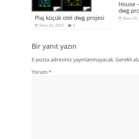
House –
dwg pro
Plaj küçük otel dwg projesi
Ekim 29,
Ekim 29, 2020
0
Bir yanıt yazın
E-posta adresiniz yayınlanmayacak.
Gerekli al
Yorum
*