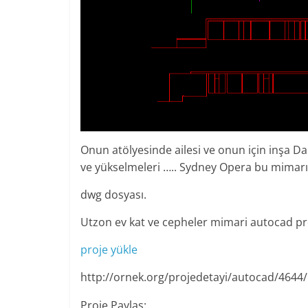
Onun atölyesinde ailesi ve onun için inşa D
ve yükselmeleri ….. Sydney Opera bu mimarın
dwg dosyası.
Utzon ev kat ve cepheler mimari autocad pr
proje yükle
http://ornek.org/projedetayi/autocad/4644/
Proje Paylaş: