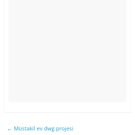
←
Müstakil ev dwg projesi