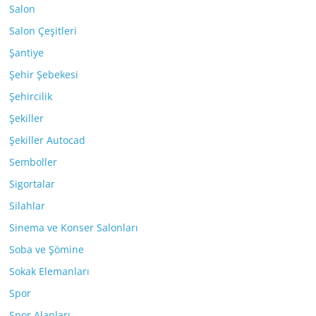
Salon
Salon Çeşitleri
Şantiye
Şehir Şebekesi
Şehircilik
Şekiller
Şekiller Autocad
Semboller
Sigortalar
Silahlar
Sinema ve Konser Salonları
Soba ve Şömine
Sokak Elemanları
Spor
Spor Alanları