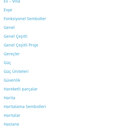
Ev – Villa
Evye
Fonksiyonel Semboller
Genel
Genel Çeşitli
Genel Çeşitli Proje
Gereçler
Güç
Güç Üniteleri
Güvenlik
Hareketli parçalar
Harita
Haritalama Sembolleri
Haritalar
Hastane