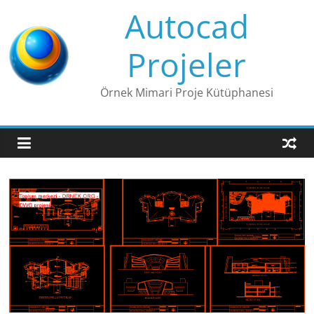
Skip
Autocad
to
content
Projeler
Örnek Mimari Proje Kütüphanesi