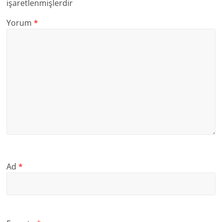
işaretlenmişlerdir
Yorum
*
Ad
*