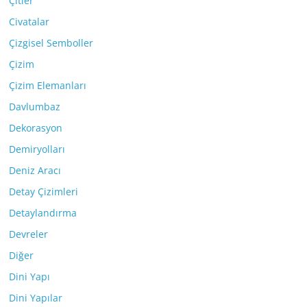
Çitler
Civatalar
Çizgisel Semboller
Çizim
Çizim Elemanları
Davlumbaz
Dekorasyon
Demiryolları
Deniz Aracı
Detay Çizimleri
Detaylandırma
Devreler
Diğer
Dini Yapı
Dini Yapılar