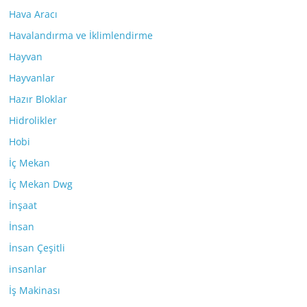
Hava Aracı
Havalandırma ve İklimlendirme
Hayvan
Hayvanlar
Hazır Bloklar
Hidrolikler
Hobi
İç Mekan
İç Mekan Dwg
İnşaat
İnsan
İnsan Çeşitli
insanlar
İş Makinası