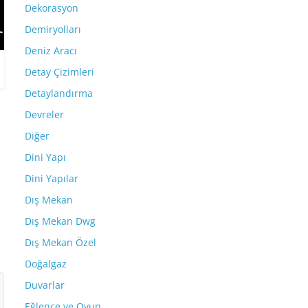
Dekorasyon
Demiryolları
Deniz Aracı
Detay Çizimleri
Detaylandırma
Devreler
Diğer
Dini Yapı
Dini Yapılar
Dış Mekan
Dış Mekan Dwg
Dış Mekan Özel
Doğalgaz
Duvarlar
Eğlence ve Oyun