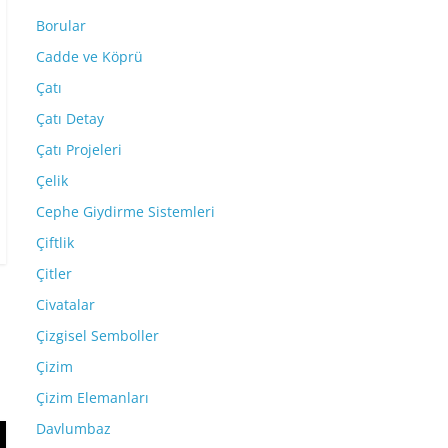
Borular
Cadde ve Köprü
Çatı
Çatı Detay
Çatı Projeleri
Çelik
Cephe Giydirme Sistemleri
Çiftlik
Çitler
Civatalar
Çizgisel Semboller
Çizim
Çizim Elemanları
Davlumbaz