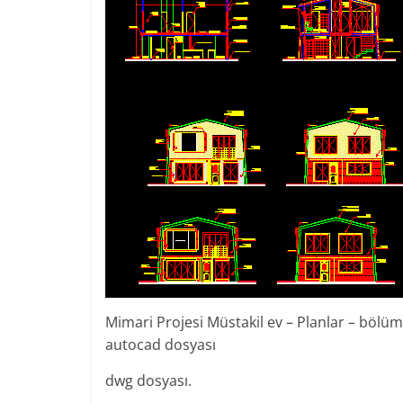
Mimari Projesi Müstakil ev – Planlar – bölüml
autocad dosyası
dwg dosyası.