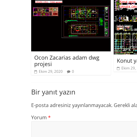
Ocon Zacarias adam dwg
Konut ya
projesi
Ekim 29,
Ekim 29, 2020
0
Bir yanıt yazın
E-posta adresiniz yayınlanmayacak.
Gerekli al
Yorum
*