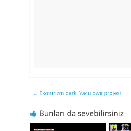
←
Ekoturizm parkı Yacu dwg projesi
Bunları da sevebilirsiniz