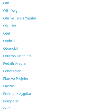
Ofis
Ofis Dwg
Ofis ve Ticari Yapılar
Ölçerler
Otel
Otobüs
Otomobil
Oturma Üniteleri
Pedallı Araçlar
Pencereler
Plan ve Projeler
Plastik
Pnömatik Aygıtlar
Pompalar
Profiller