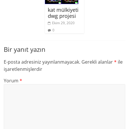
kat mülkiyeti
dwg projesi
Ekim 29, 2020
0
Bir yanıt yazın
E-posta adresiniz yayınlanmayacak.
Gerekli alanlar
*
ile
işaretlenmişlerdir
Yorum
*