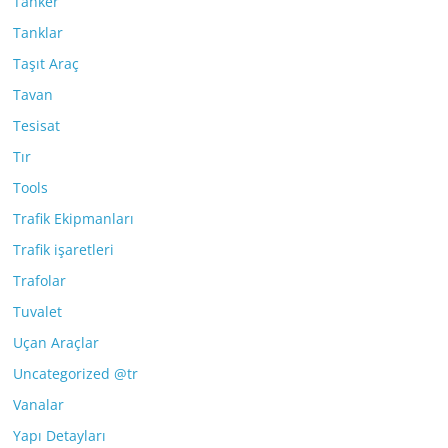
Tanker
Tanklar
Taşıt Araç
Tavan
Tesisat
Tır
Tools
Trafik Ekipmanları
Trafik işaretleri
Trafolar
Tuvalet
Uçan Araçlar
Uncategorized @tr
Vanalar
Yapı Detayları