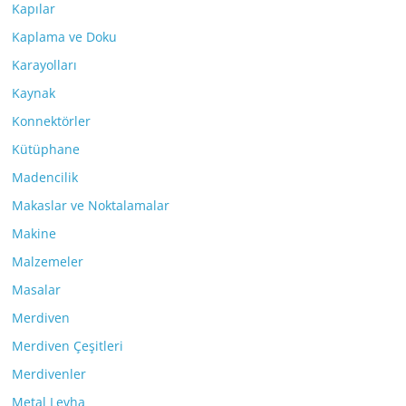
Kapılar
Kaplama ve Doku
Karayolları
Kaynak
Konnektörler
Kütüphane
Madencilik
Makaslar ve Noktalamalar
Makine
Malzemeler
Masalar
Merdiven
Merdiven Çeşitleri
Merdivenler
Metal Levha