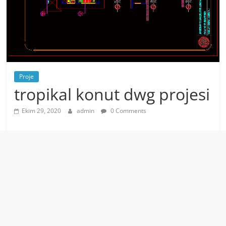
Proje
tropikal konut dwg projesi
Ekim 29, 2020
admin
0 Comments