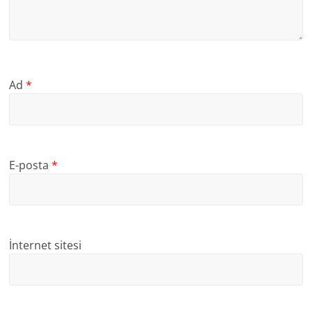
Ad
*
E-posta
*
İnternet sitesi