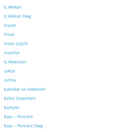
İç Mekan
İç Mekan Dwg
İnşaat
İnsan
İnsan Çeşitli
insanlar
İş Makinası
ışıklar
ısıtma
Kablolar ve iletkenler
Kafes Sistemleri
Kamyon
Kapı – Pencere
Kapı – Pencere Dwg