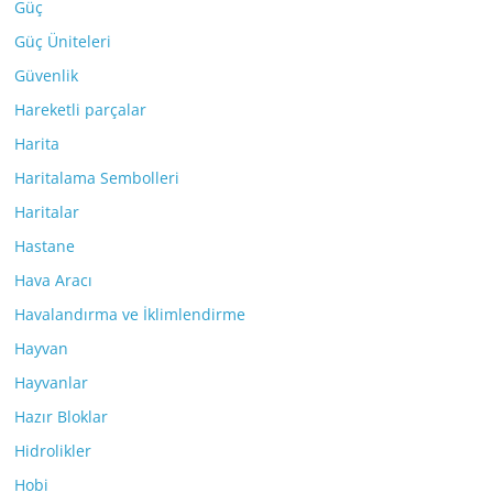
Güç
Güç Üniteleri
Güvenlik
Hareketli parçalar
Harita
Haritalama Sembolleri
Haritalar
Hastane
Hava Aracı
Havalandırma ve İklimlendirme
Hayvan
Hayvanlar
Hazır Bloklar
Hidrolikler
Hobi