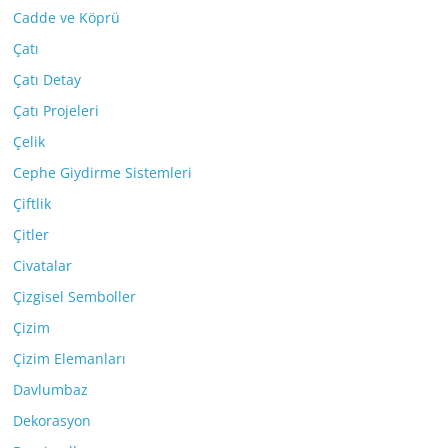
Cadde ve Köprü
Çatı
Çatı Detay
Çatı Projeleri
Çelik
Cephe Giydirme Sistemleri
Çiftlik
Çitler
Civatalar
Çizgisel Semboller
Çizim
Çizim Elemanları
Davlumbaz
Dekorasyon