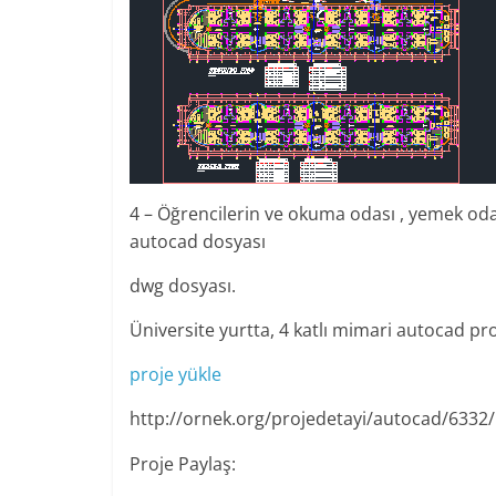
4 – Öğrencilerin ve okuma odası , yemek oda
autocad dosyası
dwg dosyası.
Üniversite yurtta, 4 katlı mimari autocad pro
proje yükle
http://ornek.org/projedetayi/autocad/6332/
Proje Paylaş: