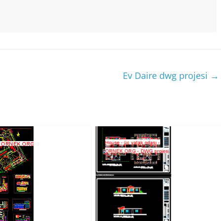
Ev Daire dwg projesi
→