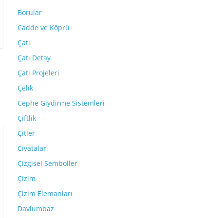
Borular
Cadde ve Köprü
Çatı
Çatı Detay
Çatı Projeleri
Çelik
Cephe Giydirme Sistemleri
Çiftlik
Çitler
Civatalar
Çizgisel Semboller
Çizim
Çizim Elemanları
Davlumbaz