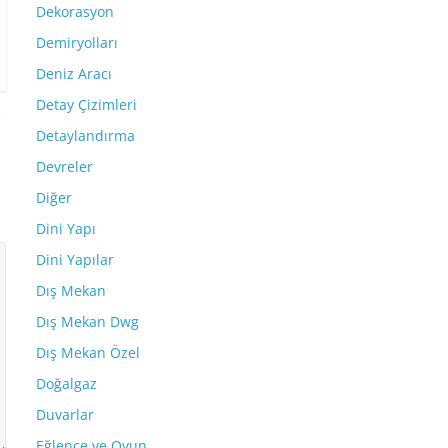
Dekorasyon
Demiryolları
Deniz Aracı
Detay Çizimleri
Detaylandırma
Devreler
Diğer
Dini Yapı
Dini Yapılar
Dış Mekan
Dış Mekan Dwg
Dış Mekan Özel
Doğalgaz
Duvarlar
Eğlence ve Oyun