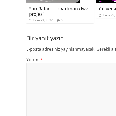
ünivers
San Rafael – apartman dwg
projesi
Ekim 29,
Ekim 29, 2020
0
Bir yanıt yazın
E-posta adresiniz yayınlanmayacak.
Gerekli al
Yorum
*