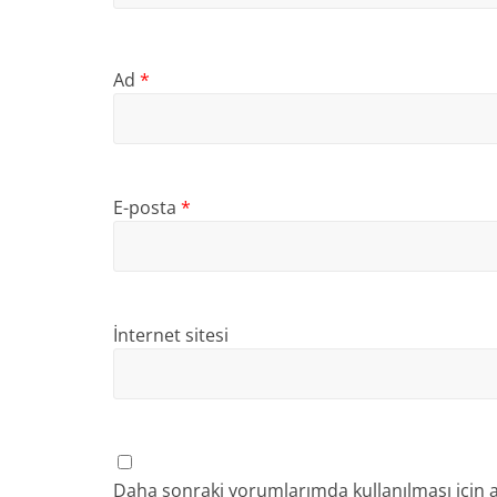
Ad
*
E-posta
*
İnternet sitesi
Daha sonraki yorumlarımda kullanılması için a