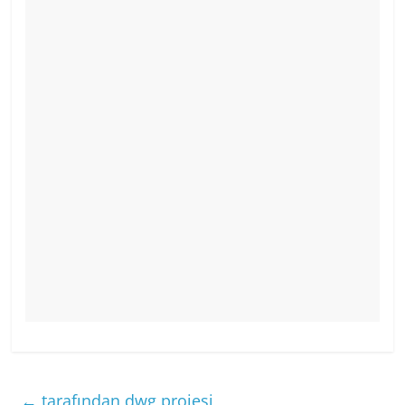
←
tarafından dwg projesi