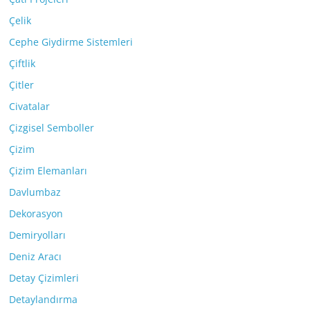
Çelik
Cephe Giydirme Sistemleri
Çiftlik
Çitler
Civatalar
Çizgisel Semboller
Çizim
Çizim Elemanları
Davlumbaz
Dekorasyon
Demiryolları
Deniz Aracı
Detay Çizimleri
Detaylandırma