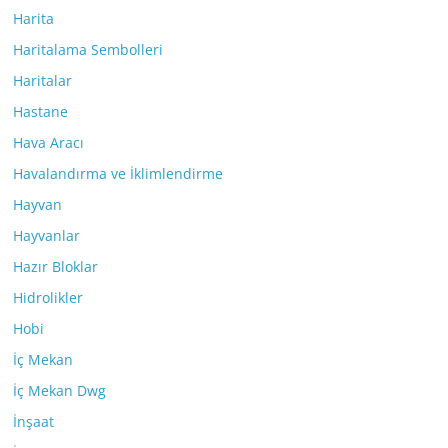
Harita
Haritalama Sembolleri
Haritalar
Hastane
Hava Aracı
Havalandırma ve İklimlendirme
Hayvan
Hayvanlar
Hazır Bloklar
Hidrolikler
Hobi
İç Mekan
İç Mekan Dwg
İnşaat