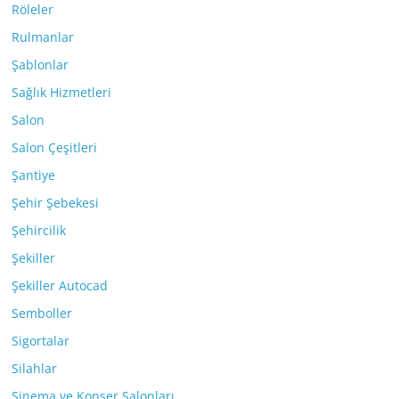
Röleler
Rulmanlar
Şablonlar
Sağlık Hizmetleri
Salon
Salon Çeşitleri
Şantiye
Şehir Şebekesi
Şehircilik
Şekiller
Şekiller Autocad
Semboller
Sigortalar
Silahlar
Sinema ve Konser Salonları