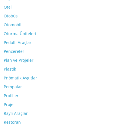
Otel
Otobüs
Otomobil
Oturma Üniteleri
Pedallı Araçlar
Pencereler
Plan ve Projeler
Plastik
Pnömatik Aygıtlar
Pompalar
Profiller
Proje
Raylı Araçlar
Restoran