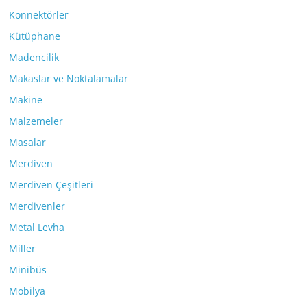
Konnektörler
Kütüphane
Madencilik
Makaslar ve Noktalamalar
Makine
Malzemeler
Masalar
Merdiven
Merdiven Çeşitleri
Merdivenler
Metal Levha
Miller
Minibüs
Mobilya