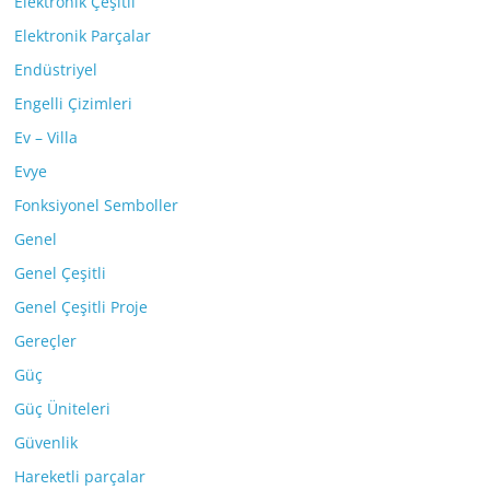
Elektronik Çeşitli
Elektronik Parçalar
Endüstriyel
Engelli Çizimleri
Ev – Villa
Evye
Fonksiyonel Semboller
Genel
Genel Çeşitli
Genel Çeşitli Proje
Gereçler
Güç
Güç Üniteleri
Güvenlik
Hareketli parçalar