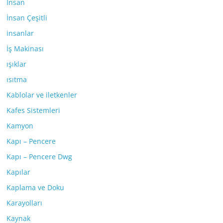
İnsan
İnsan Çeşitli
insanlar
İş Makinası
ışıklar
ısıtma
Kablolar ve iletkenler
Kafes Sistemleri
Kamyon
Kapı – Pencere
Kapı – Pencere Dwg
Kapılar
Kaplama ve Doku
Karayolları
Kaynak