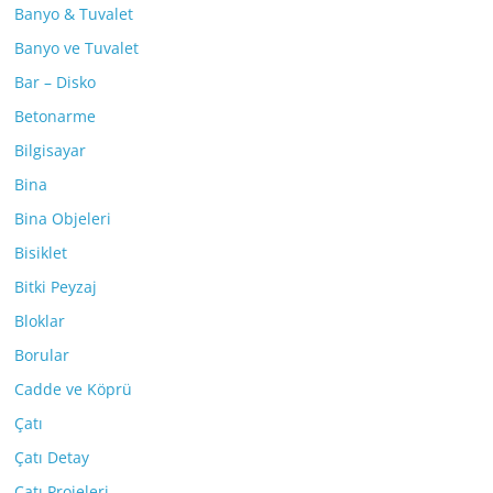
Banyo & Tuvalet
Banyo ve Tuvalet
Bar – Disko
Betonarme
Bilgisayar
Bina
Bina Objeleri
Bisiklet
Bitki Peyzaj
Bloklar
Borular
Cadde ve Köprü
Çatı
Çatı Detay
Çatı Projeleri