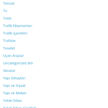
Tesisat
Tır
Tools
Trafik Ekipmanları
Trafik işaretleri
Trafolar
Tuvalet
Uçan Araçlar
Uncategorized @tr
Vanalar
Yapı Detayları
Yapı ve İnşaat
Yapı ve Mekan
Yatak Odası
Yatak Odası Çeşitleri