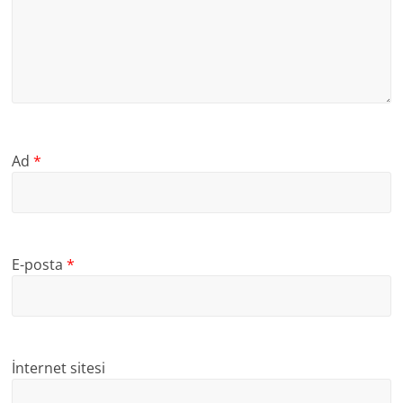
Ad
*
E-posta
*
İnternet sitesi