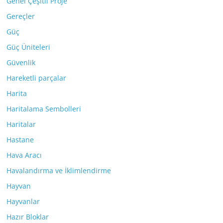
Genel Çeşitli Proje
Gereçler
Güç
Güç Üniteleri
Güvenlik
Hareketli parçalar
Harita
Haritalama Sembolleri
Haritalar
Hastane
Hava Aracı
Havalandırma ve İklimlendirme
Hayvan
Hayvanlar
Hazır Bloklar