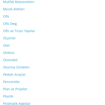
Mutfak Malzemeleri
Müzik Aletleri
Ofis
Ofis Dwg
Ofis ve Ticari Yapılar
Ölçerler
Otel
Otobüs
Otomobil
Oturma Üniteleri
Pedallı Araçlar
Pencereler
Plan ve Projeler
Plastik
Pnömatik Aygıtlar