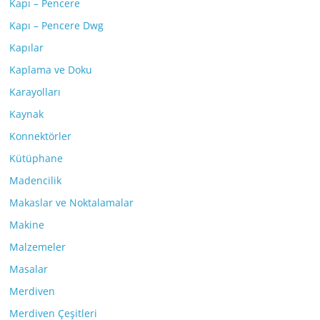
Kapı – Pencere
Kapı – Pencere Dwg
Kapılar
Kaplama ve Doku
Karayolları
Kaynak
Konnektörler
Kütüphane
Madencilik
Makaslar ve Noktalamalar
Makine
Malzemeler
Masalar
Merdiven
Merdiven Çeşitleri