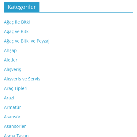
Kategoriler
Ağaç ile Bitki
Ağaç ve Bitki
Ağaç ve Bitki ve Peyzaj
Ahşap
Aletler
Alışveriş
Alışveriş ve Servis
Araç Tipleri
Arazi
Armatür
Asansör
Asansörler
Asma Tavan