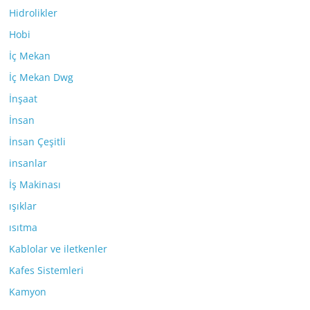
Hidrolikler
Hobi
İç Mekan
İç Mekan Dwg
İnşaat
İnsan
İnsan Çeşitli
insanlar
İş Makinası
ışıklar
ısıtma
Kablolar ve iletkenler
Kafes Sistemleri
Kamyon