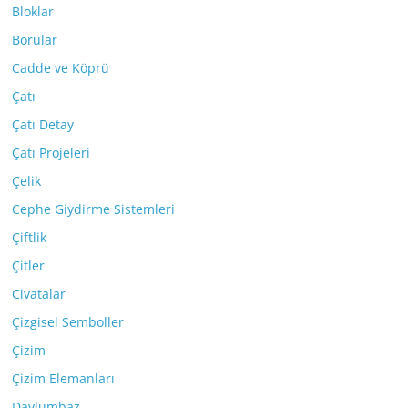
Bloklar
Borular
Cadde ve Köprü
Çatı
Çatı Detay
Çatı Projeleri
Çelik
Cephe Giydirme Sistemleri
Çiftlik
Çitler
Civatalar
Çizgisel Semboller
Çizim
Çizim Elemanları
Davlumbaz