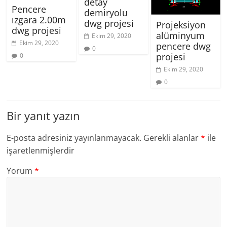
detay
Pencere
demiryolu
ızgara 2.00m
dwg projesi
Projeksiyon
dwg projesi
alüminyum
Ekim 29, 2020
Ekim 29, 2020
pencere dwg
0
projesi
0
Ekim 29, 2020
0
Bir yanıt yazın
E-posta adresiniz yayınlanmayacak.
Gerekli alanlar
*
ile
işaretlenmişlerdir
Yorum
*