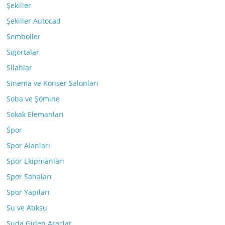
Şekiller
Şekiller Autocad
Semboller
Sigortalar
Silahlar
Sinema ve Konser Salonları
Soba ve Şömine
Sokak Elemanları
Spor
Spor Alanları
Spor Ekipmanları
Spor Sahaları
Spor Yapıları
Su ve Atıksu
Suda Giden Araçlar