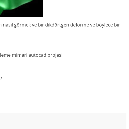
n nasıl görmek ve bir dikdörtgen deforme ve böylece bir
lleme mimari autocad projesi
8/