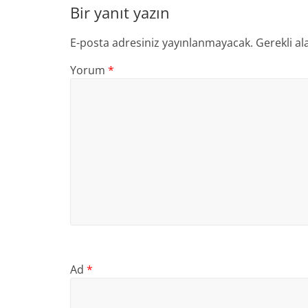
Bir yanıt yazın
E-posta adresiniz yayınlanmayacak.
Gerekli al
Yorum
*
Ad
*