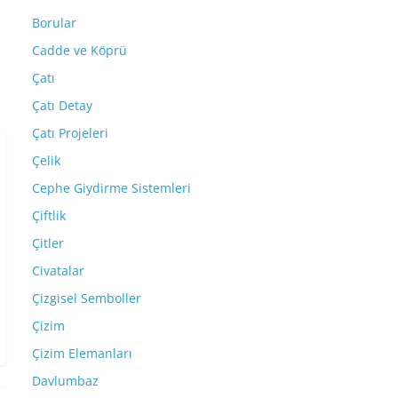
Borular
Cadde ve Köprü
Çatı
Çatı Detay
Çatı Projeleri
Çelik
Cephe Giydirme Sistemleri
Çiftlik
Çitler
Civatalar
Çizgisel Semboller
Çizim
Çizim Elemanları
Davlumbaz