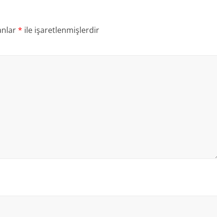
anlar
*
ile işaretlenmişlerdir