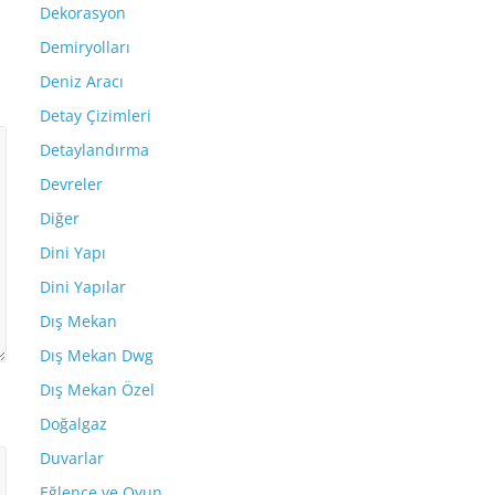
Dekorasyon
Demiryolları
Deniz Aracı
Detay Çizimleri
Detaylandırma
Devreler
Diğer
Dini Yapı
Dini Yapılar
Dış Mekan
Dış Mekan Dwg
Dış Mekan Özel
Doğalgaz
Duvarlar
Eğlence ve Oyun