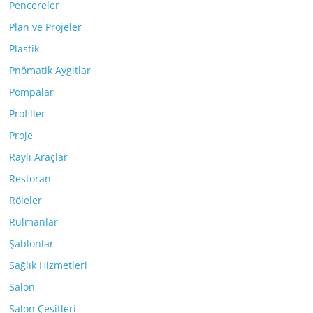
Pencereler
Plan ve Projeler
Plastik
Pnömatik Aygıtlar
Pompalar
Profiller
Proje
Raylı Araçlar
Restoran
Röleler
Rulmanlar
Şablonlar
Sağlık Hizmetleri
Salon
Salon Çeşitleri