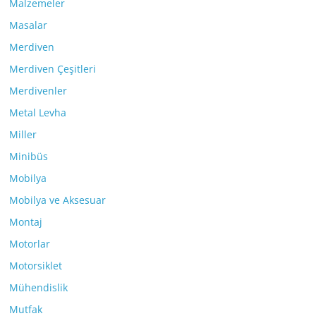
Malzemeler
Masalar
Merdiven
Merdiven Çeşitleri
Merdivenler
Metal Levha
Miller
Minibüs
Mobilya
Mobilya ve Aksesuar
Montaj
Motorlar
Motorsiklet
Mühendislik
Mutfak