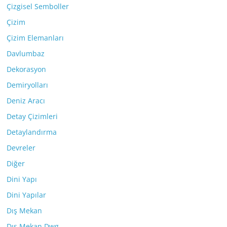
Çizgisel Semboller
Çizim
Çizim Elemanları
Davlumbaz
Dekorasyon
Demiryolları
Deniz Aracı
Detay Çizimleri
Detaylandırma
Devreler
Diğer
Dini Yapı
Dini Yapılar
Dış Mekan
Dış Mekan Dwg