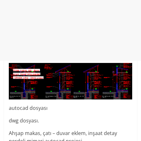
autocad dosyası
dwg dosyası.
Ahşap makas, çatı – duvar eklem, inşaat detay
perdeli mimari autocad projesi