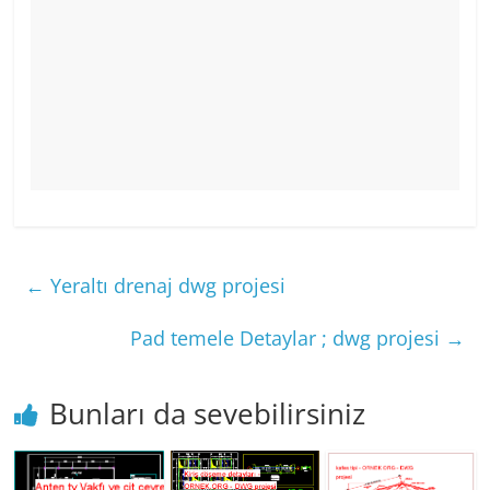
←
Yeraltı drenaj dwg projesi
Pad temele Detaylar ; dwg projesi
→
Bunları da sevebilirsiniz