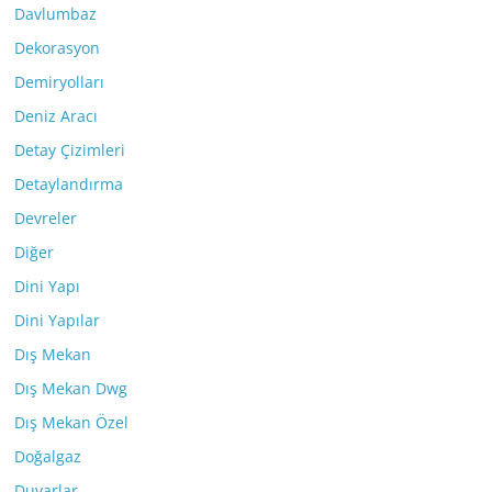
Davlumbaz
Dekorasyon
Demiryolları
Deniz Aracı
Detay Çizimleri
Detaylandırma
Devreler
Diğer
Dini Yapı
Dini Yapılar
Dış Mekan
Dış Mekan Dwg
Dış Mekan Özel
Doğalgaz
Duvarlar