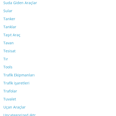
Suda Giden Araçlar
Sular
Tanker
Tanklar
Taşıt Araç
Tavan
Tesisat
Tır
Tools
Trafik Ekipmanları
Trafik işaretleri
Trafolar
Tuvalet
Uçan Araçlar
Uncategorized @tr