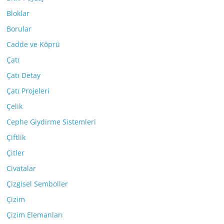
Bloklar
Borular
Cadde ve Köprü
Çatı
Çatı Detay
Çatı Projeleri
Çelik
Cephe Giydirme Sistemleri
Çiftlik
Çitler
Civatalar
Çizgisel Semboller
Çizim
Çizim Elemanları