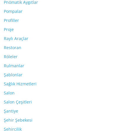
Pnömatik Aygıtlar
Pompalar
Profiller
Proje
Raylı Araçlar
Restoran
Röleler
Rulmanlar
Şablonlar
Sağlık Hizmetleri
Salon
Salon Çeşitleri
Şantiye
Şehir Şebekesi
Şehircilik