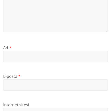
Ad
*
E-posta
*
İnternet sitesi