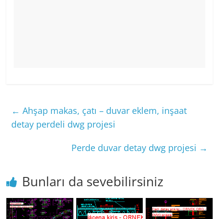
←
Ahşap makas, çatı – duvar eklem, inşaat
detay perdeli dwg projesi
Perde duvar detay dwg projesi
→
Bunları da sevebilirsiniz