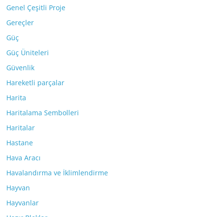
Genel Çeşitli Proje
Gereçler
Güç
Güç Üniteleri
Güvenlik
Hareketli parçalar
Harita
Haritalama Sembolleri
Haritalar
Hastane
Hava Aracı
Havalandırma ve İklimlendirme
Hayvan
Hayvanlar