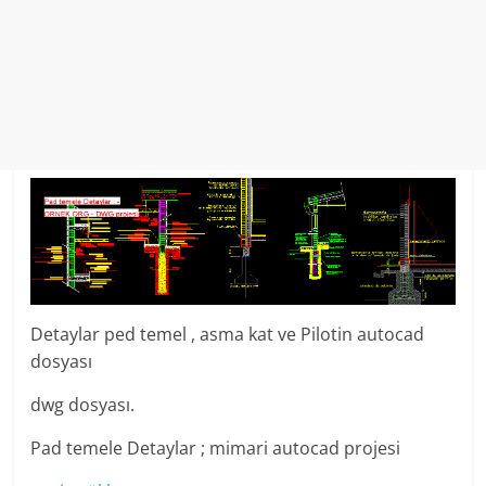
Detaylar ped temel , asma kat ve Pilotin autocad
dosyası
dwg dosyası.
Pad temele Detaylar ; mimari autocad projesi