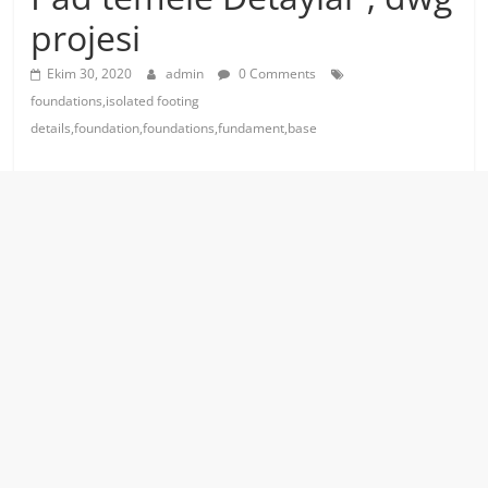
projesi
Ekim 30, 2020
admin
0 Comments
foundations,isolated footing
details,foundation,foundations,fundament,base