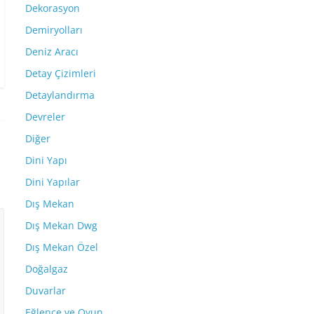
Dekorasyon
Demiryolları
Deniz Aracı
Detay Çizimleri
Detaylandırma
Devreler
Diğer
Dini Yapı
Dini Yapılar
Dış Mekan
Dış Mekan Dwg
Dış Mekan Özel
Doğalgaz
Duvarlar
Eğlence ve Oyun