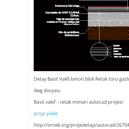
Detay Basit Vakfı beton blok Retak türü gazl
dwg dosyası.
Basit vakıf – retak mimari autocad projesi
proje yükle
http://ornek.org/projedetayi/autocad/2670