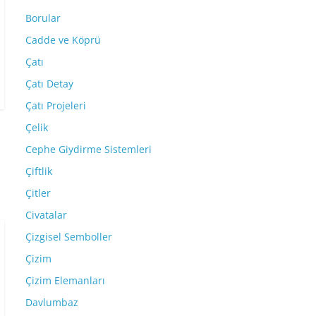
Borular
Cadde ve Köprü
Çatı
Çatı Detay
Çatı Projeleri
Çelik
Cephe Giydirme Sistemleri
Çiftlik
Çitler
Civatalar
Çizgisel Semboller
Çizim
Çizim Elemanları
Davlumbaz