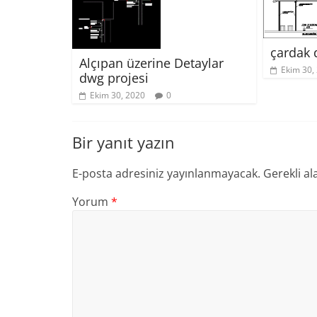
çardak 
Alçıpan üzerine Detaylar
Ekim 30,
dwg projesi
Ekim 30, 2020
0
Bir yanıt yazın
E-posta adresiniz yayınlanmayacak.
Gerekli al
Yorum
*