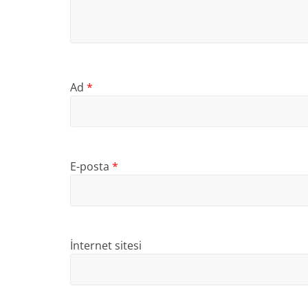
Ad
*
E-posta
*
İnternet sitesi