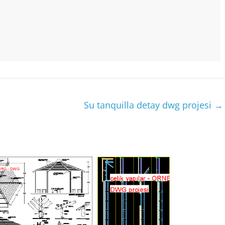
Su tanquilla detay dwg projesi
→