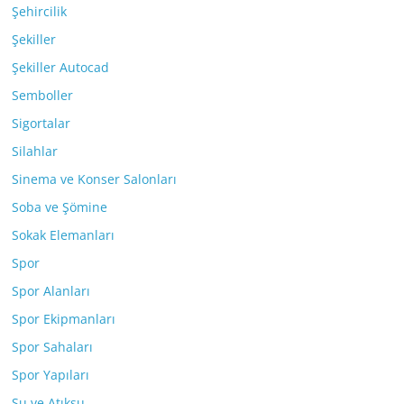
Şehircilik
Şekiller
Şekiller Autocad
Semboller
Sigortalar
Silahlar
Sinema ve Konser Salonları
Soba ve Şömine
Sokak Elemanları
Spor
Spor Alanları
Spor Ekipmanları
Spor Sahaları
Spor Yapıları
Su ve Atıksu