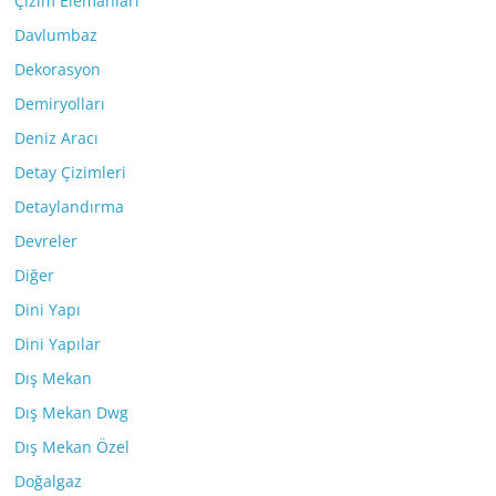
Çizim Elemanları
Davlumbaz
Dekorasyon
Demiryolları
Deniz Aracı
Detay Çizimleri
Detaylandırma
Devreler
Diğer
Dini Yapı
Dini Yapılar
Dış Mekan
Dış Mekan Dwg
Dış Mekan Özel
Doğalgaz