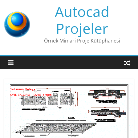
Skip
Autocad
to
content
Projeler
Örnek Mimari Proje Kütüphanesi