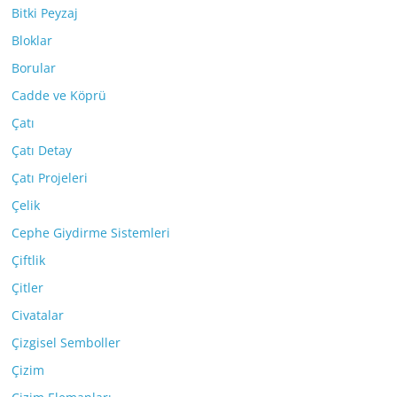
Bitki Peyzaj
Bloklar
Borular
Cadde ve Köprü
Çatı
Çatı Detay
Çatı Projeleri
Çelik
Cephe Giydirme Sistemleri
Çiftlik
Çitler
Civatalar
Çizgisel Semboller
Çizim