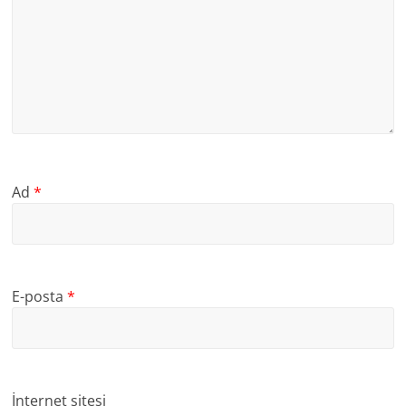
Ad
*
E-posta
*
İnternet sitesi