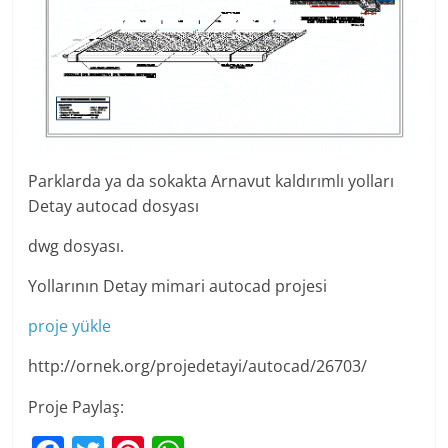
Parklarda ya da sokakta Arnavut kaldırımlı yolları
Detay autocad dosyası
dwg dosyası.
Yollarının Detay mimari autocad projesi
proje yükle
http://ornek.org/projedetayi/autocad/26703/
Proje Paylaş: