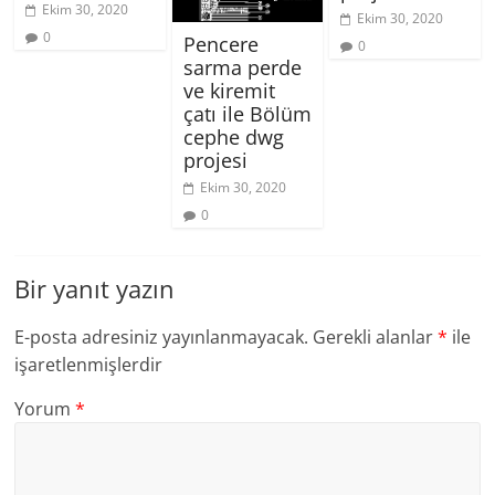
Ekim 30, 2020
Ekim 30, 2020
0
Pencere
0
sarma perde
ve kiremit
çatı ile Bölüm
cephe dwg
projesi
Ekim 30, 2020
0
Bir yanıt yazın
E-posta adresiniz yayınlanmayacak.
Gerekli alanlar
*
ile
işaretlenmişlerdir
Yorum
*