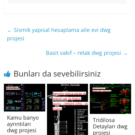
←
Sismik yapısal hesaplama aile evi dwg
projesi
Basit vakıf – retak dwg projesi
→
Bunları da sevebilirsiniz
Kamu banyo
Tridilosa
ayrıntıları
Detayları dwg
dwg projesi
projesi