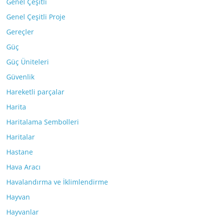
Genel Çeşitli
Genel Çeşitli Proje
Gereçler
Güç
Güç Üniteleri
Güvenlik
Hareketli parçalar
Harita
Haritalama Sembolleri
Haritalar
Hastane
Hava Aracı
Havalandırma ve İklimlendirme
Hayvan
Hayvanlar