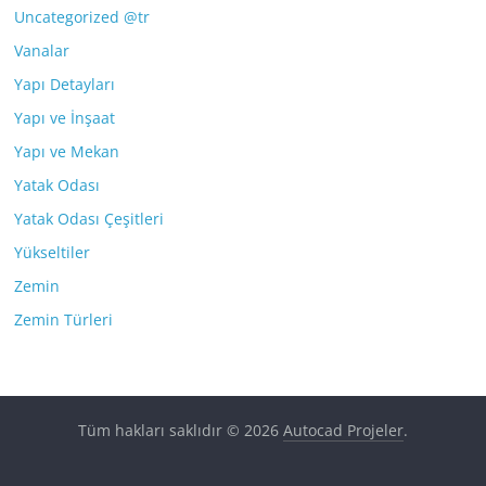
Uncategorized @tr
Vanalar
Yapı Detayları
Yapı ve İnşaat
Yapı ve Mekan
Yatak Odası
Yatak Odası Çeşitleri
Yükseltiler
Zemin
Zemin Türleri
Tüm hakları saklıdır © 2026
Autocad Projeler
.