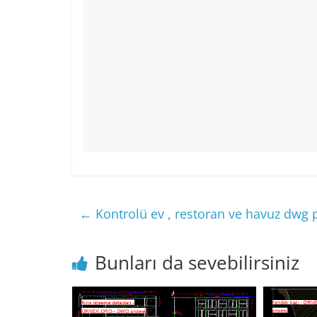
←
Kontrolü ev , restoran ve havuz dwg p
Bunları da sevebilirsiniz