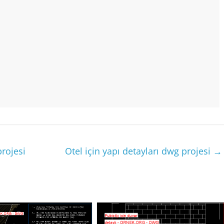
rojesi
Otel için yapı detayları dwg projesi
→