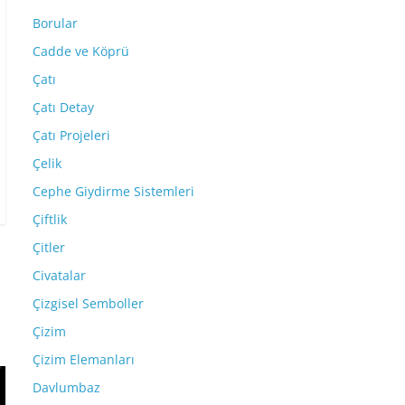
Borular
Cadde ve Köprü
Çatı
Çatı Detay
Çatı Projeleri
Çelik
Cephe Giydirme Sistemleri
Çiftlik
Çitler
Civatalar
Çizgisel Semboller
Çizim
Çizim Elemanları
Davlumbaz