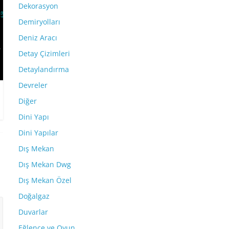
Dekorasyon
Demiryolları
Deniz Aracı
Detay Çizimleri
Detaylandırma
Devreler
Diğer
Dini Yapı
Dini Yapılar
Dış Mekan
Dış Mekan Dwg
Dış Mekan Özel
Doğalgaz
Duvarlar
Eğlence ve Oyun