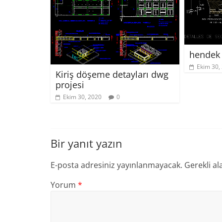
hendek 
Ekim 30,
Kiriş döşeme detayları dwg
projesi
Ekim 30, 2020
0
Bir yanıt yazın
E-posta adresiniz yayınlanmayacak.
Gerekli al
Yorum
*