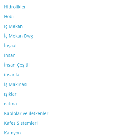
Hidrolikler
Hobi
İç Mekan
İç Mekan Dwg
İnşaat
İnsan
İnsan Çeşitli
insanlar
İş Makinası
ışıklar
ısıtma
Kablolar ve iletkenler
Kafes Sistemleri
Kamyon