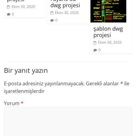
dwg projesi
Ekim 30, 2020
Ekim 30, 2020
0
0
şablon dwg
projesi
Ekim 30, 2020
0
Bir yanıt yazın
E-posta adresiniz yayınlanmayacak.
Gerekli alanlar
*
ile
işaretlenmişlerdir
Yorum
*