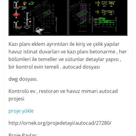
Kazı planı eklem ayrıntıları ile kiriş ve çelik yapılar
havuz istinat duvarları ve kazı planı betonarme , her
bölümleri ile temeller ve sütunlar detaylar yapısı ,
bir kontrol evin temeli . autocad dosyası
dwg dosyası.
Kontrolü ev , restoran ve havuz mimari autocad
projesi
proje yükle
http://ornek.org/projedetayi/autocad/27280/
Proje Paylaş: