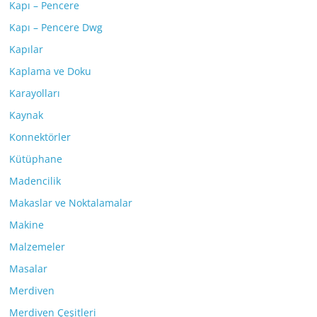
Kapı – Pencere
Kapı – Pencere Dwg
Kapılar
Kaplama ve Doku
Karayolları
Kaynak
Konnektörler
Kütüphane
Madencilik
Makaslar ve Noktalamalar
Makine
Malzemeler
Masalar
Merdiven
Merdiven Çeşitleri