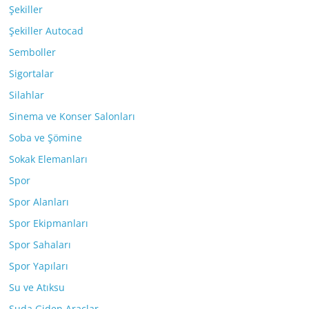
Şekiller
Şekiller Autocad
Semboller
Sigortalar
Silahlar
Sinema ve Konser Salonları
Soba ve Şömine
Sokak Elemanları
Spor
Spor Alanları
Spor Ekipmanları
Spor Sahaları
Spor Yapıları
Su ve Atıksu
Suda Giden Araçlar