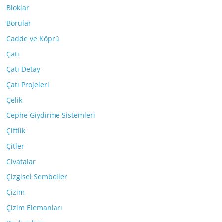
Bloklar
Borular
Cadde ve Köprü
Çatı
Çatı Detay
Çatı Projeleri
Çelik
Cephe Giydirme Sistemleri
Çiftlik
Çitler
Civatalar
Çizgisel Semboller
Çizim
Çizim Elemanları