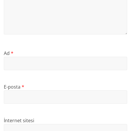
Ad
*
E-posta
*
İnternet sitesi