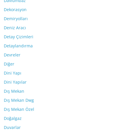
Davlumbaz
Dekorasyon
Demiryolları
Deniz Aracı
Detay Çizimleri
Detaylandırma
Devreler
Diğer
Dini Yapı
Dini Yapılar
Dış Mekan
Dış Mekan Dwg
Dış Mekan Özel
Doğalgaz
Duvarlar