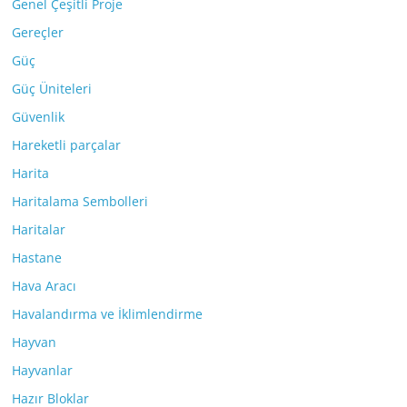
Genel Çeşitli Proje
Gereçler
Güç
Güç Üniteleri
Güvenlik
Hareketli parçalar
Harita
Haritalama Sembolleri
Haritalar
Hastane
Hava Aracı
Havalandırma ve İklimlendirme
Hayvan
Hayvanlar
Hazır Bloklar