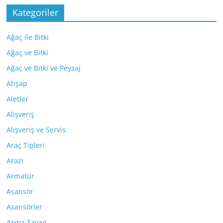
Kategoriler
Ağaç ile Bitki
Ağaç ve Bitki
Ağaç ve Bitki ve Peyzaj
Ahşap
Aletler
Alışveriş
Alışveriş ve Servis
Araç Tipleri
Arazi
Armatür
Asansör
Asansörler
Asma Tavan