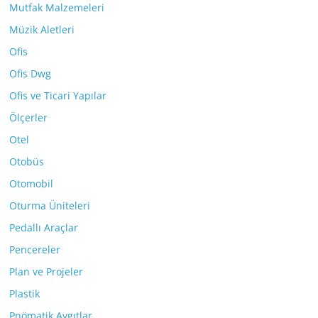
Mutfak Malzemeleri
Müzik Aletleri
Ofis
Ofis Dwg
Ofis ve Ticari Yapılar
Ölçerler
Otel
Otobüs
Otomobil
Oturma Üniteleri
Pedallı Araçlar
Pencereler
Plan ve Projeler
Plastik
Pnömatik Aygıtlar