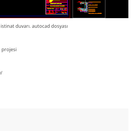
 istinat duvarı. autocad dosyası
 projesi
9/