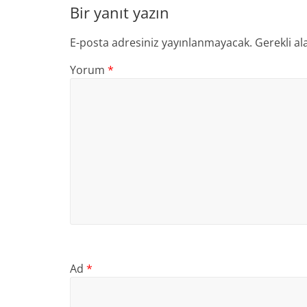
Bir yanıt yazın
E-posta adresiniz yayınlanmayacak.
Gerekli al
Yorum
*
Ad
*