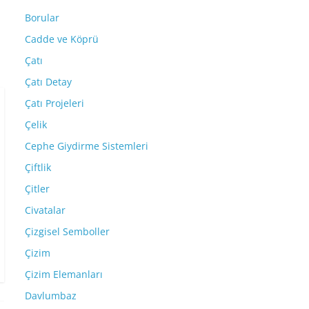
Borular
Cadde ve Köprü
Çatı
Çatı Detay
Çatı Projeleri
Çelik
Cephe Giydirme Sistemleri
Çiftlik
Çitler
Civatalar
Çizgisel Semboller
Çizim
Çizim Elemanları
Davlumbaz