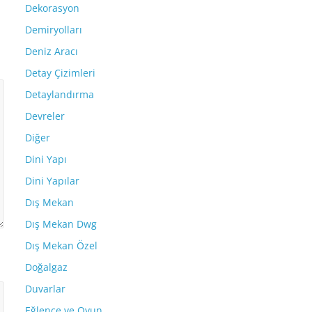
Dekorasyon
Demiryolları
Deniz Aracı
Detay Çizimleri
Detaylandırma
Devreler
Diğer
Dini Yapı
Dini Yapılar
Dış Mekan
Dış Mekan Dwg
Dış Mekan Özel
Doğalgaz
Duvarlar
Eğlence ve Oyun