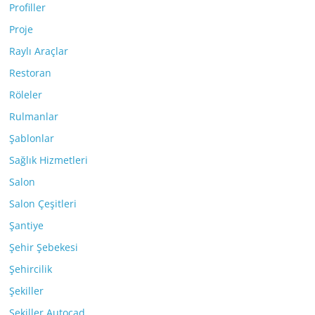
Profiller
Proje
Raylı Araçlar
Restoran
Röleler
Rulmanlar
Şablonlar
Sağlık Hizmetleri
Salon
Salon Çeşitleri
Şantiye
Şehir Şebekesi
Şehircilik
Şekiller
Şekiller Autocad