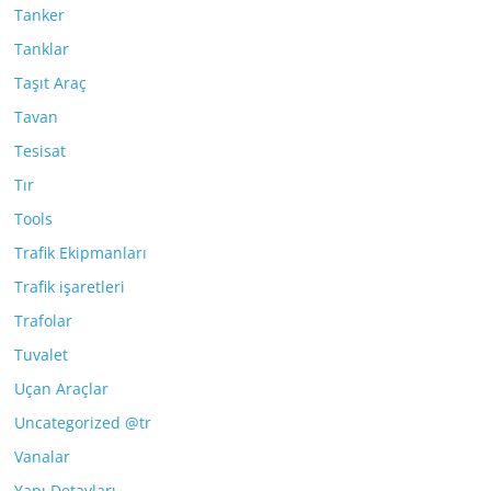
Tanker
Tanklar
Taşıt Araç
Tavan
Tesisat
Tır
Tools
Trafik Ekipmanları
Trafik işaretleri
Trafolar
Tuvalet
Uçan Araçlar
Uncategorized @tr
Vanalar
Yapı Detayları