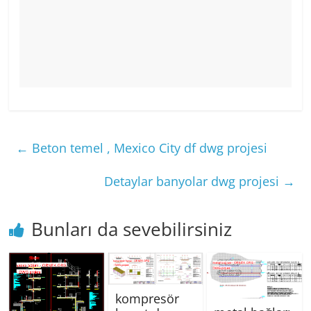
←
Beton temel , Mexico City df dwg projesi
Detaylar banyolar dwg projesi
→
Bunları da sevebilirsiniz
kompresör