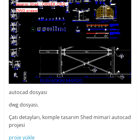
autocad dosyası
dwg dosyası.
Çatı detayları, komple tasarım Shed mimari autocad
projesi
proje yükle