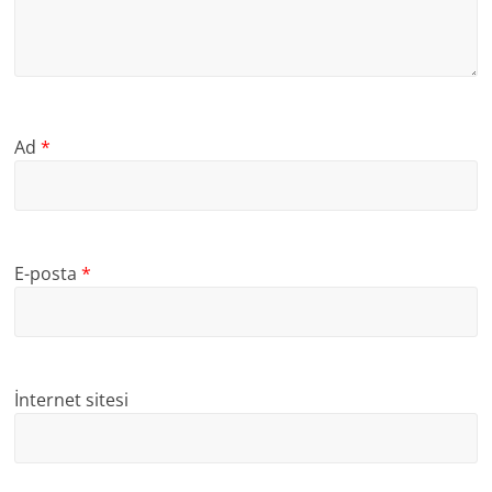
Ad
*
E-posta
*
İnternet sitesi