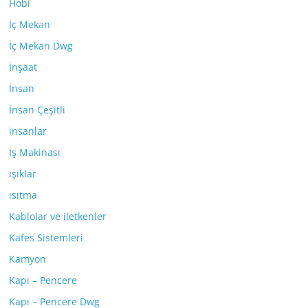
Hobi
İç Mekan
İç Mekan Dwg
İnşaat
İnsan
İnsan Çeşitli
insanlar
İş Makinası
ışıklar
ısıtma
Kablolar ve iletkenler
Kafes Sistemleri
Kamyon
Kapı – Pencere
Kapı – Pencere Dwg