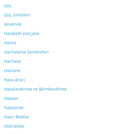
Güç
Güç Üniteleri
Güvenlik
Hareketli parçalar
Harita
Haritalama Sembolleri
Haritalar
Hastane
Hava Aracı
Havalandırma ve İklimlendirme
Hayvan
Hayvanlar
Hazır Bloklar
Hidrolikler