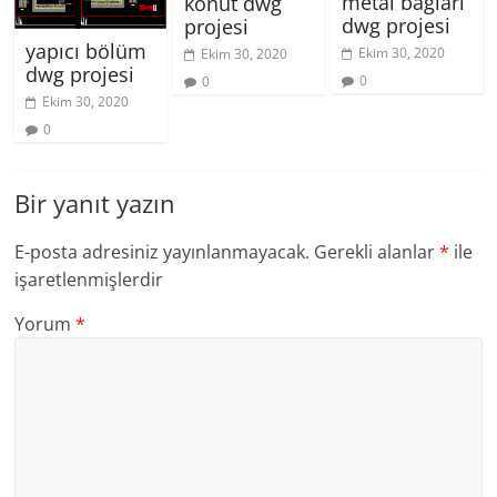
metal bağları
konut dwg
dwg projesi
projesi
yapıcı bölüm
Ekim 30, 2020
Ekim 30, 2020
dwg projesi
0
0
Ekim 30, 2020
0
Bir yanıt yazın
E-posta adresiniz yayınlanmayacak.
Gerekli alanlar
*
ile
işaretlenmişlerdir
Yorum
*