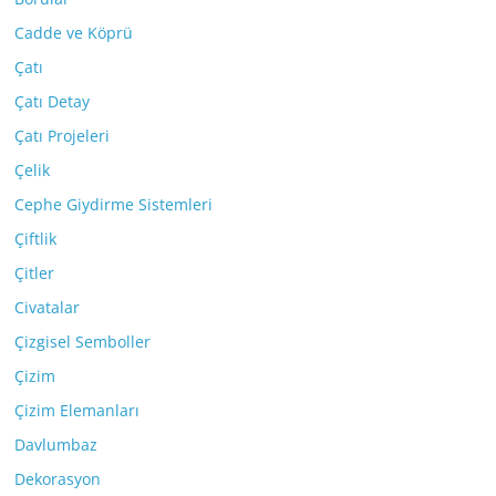
Cadde ve Köprü
Çatı
Çatı Detay
Çatı Projeleri
Çelik
Cephe Giydirme Sistemleri
Çiftlik
Çitler
Civatalar
Çizgisel Semboller
Çizim
Çizim Elemanları
Davlumbaz
Dekorasyon