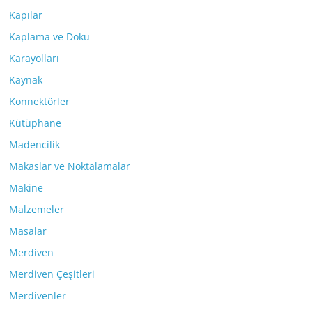
Kapılar
Kaplama ve Doku
Karayolları
Kaynak
Konnektörler
Kütüphane
Madencilik
Makaslar ve Noktalamalar
Makine
Malzemeler
Masalar
Merdiven
Merdiven Çeşitleri
Merdivenler