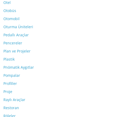
Otel
Otobüs
Otomobil
Oturma Üniteleri
Pedallı Araçlar
Pencereler
Plan ve Projeler
Plastik
Pnömatik Aygıtlar
Pompalar
Profiller
Proje
Raylı Araçlar
Restoran
Röleler