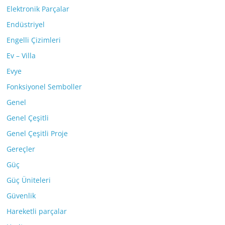
Elektronik Parçalar
Endüstriyel
Engelli Çizimleri
Ev – Villa
Evye
Fonksiyonel Semboller
Genel
Genel Çeşitli
Genel Çeşitli Proje
Gereçler
Güç
Güç Üniteleri
Güvenlik
Hareketli parçalar