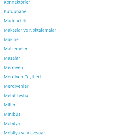
Konnektörler
Kütüphane
Madencilik
Makaslar ve Noktalamalar
Makine
Malzemeler
Masalar
Merdiven
Merdiven Çeşitleri
Merdivenler
Metal Levha
Miller
Minibüs
Mobilya
Mobilya ve Aksesuar