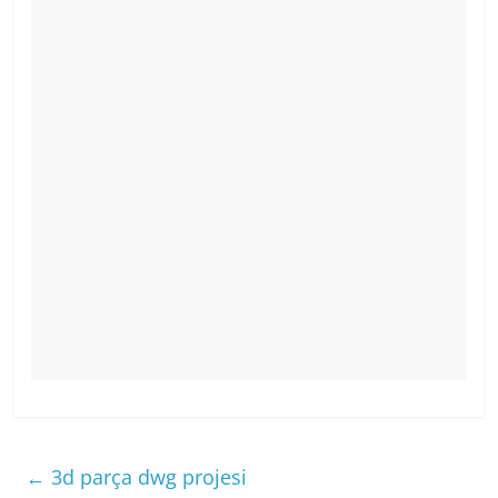
←
3d parça dwg projesi