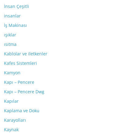
İnsan Çeşitli
insanlar
İş Makinası
ışıklar
ısıtma
Kablolar ve iletkenler
Kafes Sistemleri
Kamyon
Kapı – Pencere
Kapı – Pencere Dwg
Kapılar
Kaplama ve Doku
Karayolları
Kaynak