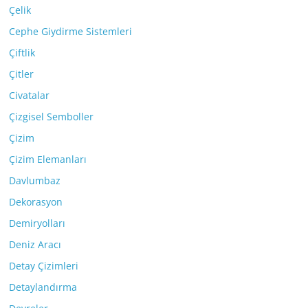
Çelik
Cephe Giydirme Sistemleri
Çiftlik
Çitler
Civatalar
Çizgisel Semboller
Çizim
Çizim Elemanları
Davlumbaz
Dekorasyon
Demiryolları
Deniz Aracı
Detay Çizimleri
Detaylandırma