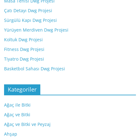
Masa Tenisi Dwg Projesi
Çatı Detayı Dwg Projesi
Sürgülü Kapı Dwg Projesi
Yürüyen Merdiven Dwg Projesi
Koltuk Dwg Projesi
Fitness Dwg Projesi
Tiyatro Dwg Projesi
Basketbol Sahası Dwg Projesi
Kategoriler
Ağaç ile Bitki
Ağaç ve Bitki
Ağaç ve Bitki ve Peyzaj
Ahşap