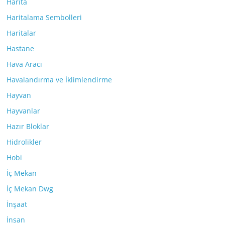
Harita
Haritalama Sembolleri
Haritalar
Hastane
Hava Aracı
Havalandırma ve İklimlendirme
Hayvan
Hayvanlar
Hazır Bloklar
Hidrolikler
Hobi
İç Mekan
İç Mekan Dwg
İnşaat
İnsan