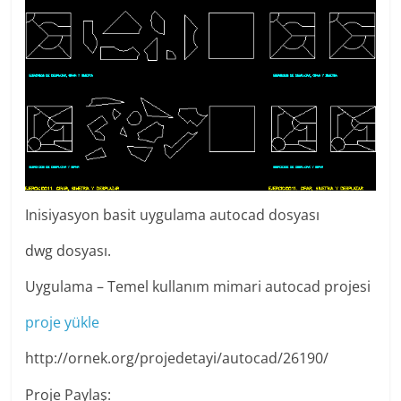
Inisiyasyon basit uygulama autocad dosyası
dwg dosyası.
Uygulama – Temel kullanım mimari autocad projesi
proje yükle
http://ornek.org/projedetayi/autocad/26190/
Proje Paylaş: