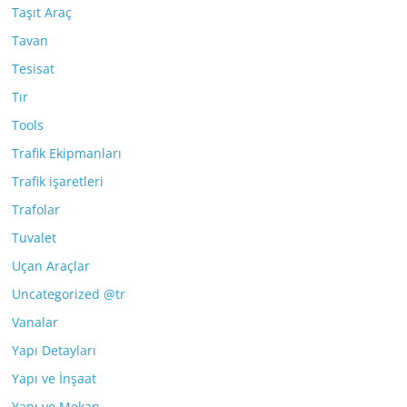
Taşıt Araç
Tavan
Tesisat
Tır
Tools
Trafik Ekipmanları
Trafik işaretleri
Trafolar
Tuvalet
Uçan Araçlar
Uncategorized @tr
Vanalar
Yapı Detayları
Yapı ve İnşaat
Yapı ve Mekan