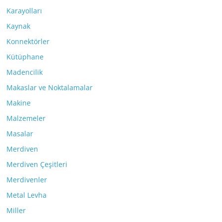
Karayolları
Kaynak
Konnektörler
Kütüphane
Madencilik
Makaslar ve Noktalamalar
Makine
Malzemeler
Masalar
Merdiven
Merdiven Çeşitleri
Merdivenler
Metal Levha
Miller