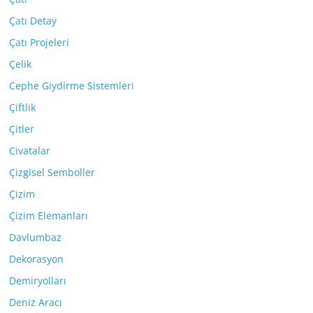
Çatı Detay
Çatı Projeleri
Çelik
Cephe Giydirme Sistemleri
Çiftlik
Çitler
Civatalar
Çizgisel Semboller
Çizim
Çizim Elemanları
Davlumbaz
Dekorasyon
Demiryolları
Deniz Aracı