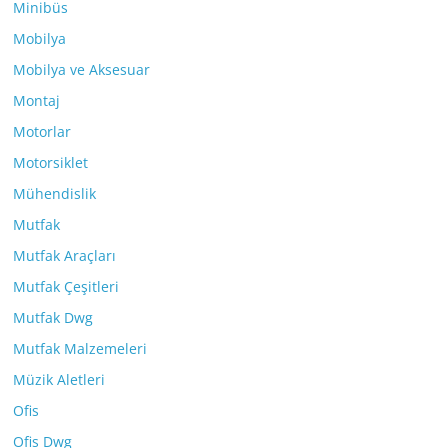
Minibüs
Mobilya
Mobilya ve Aksesuar
Montaj
Motorlar
Motorsiklet
Mühendislik
Mutfak
Mutfak Araçları
Mutfak Çeşitleri
Mutfak Dwg
Mutfak Malzemeleri
Müzik Aletleri
Ofis
Ofis Dwg