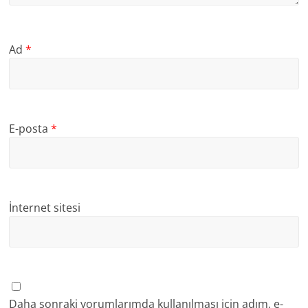
Ad
*
E-posta
*
İnternet sitesi
Daha sonraki yorumlarımda kullanılması için adım, e-