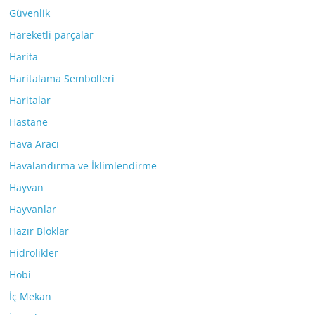
Güvenlik
Hareketli parçalar
Harita
Haritalama Sembolleri
Haritalar
Hastane
Hava Aracı
Havalandırma ve İklimlendirme
Hayvan
Hayvanlar
Hazır Bloklar
Hidrolikler
Hobi
İç Mekan