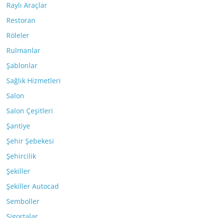
Raylı Araçlar
Restoran
Röleler
Rulmanlar
Şablonlar
Sağlık Hizmetleri
Salon
Salon Çeşitleri
Şantiye
Şehir Şebekesi
Şehircilik
Şekiller
Şekiller Autocad
Semboller
Sigortalar