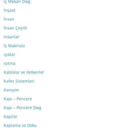
İç Mekan Dwg
İnşaat
İnsan
İnsan Çeşitli
insanlar
İş Makinası
ışıklar
ısıtma
Kablolar ve iletkenler
Kafes Sistemleri
Kamyon
Kapı – Pencere
Kapı – Pencere Dwg
Kapılar
Kaplama ve Doku