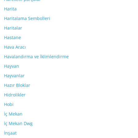
Harita
Haritalama Sembolleri
Haritalar
Hastane
Hava Aracı
Havalandırma ve İklimlendirme
Hayvan
Hayvanlar
Hazır Bloklar
Hidrolikler
Hobi
İç Mekan
İç Mekan Dwg
İnşaat