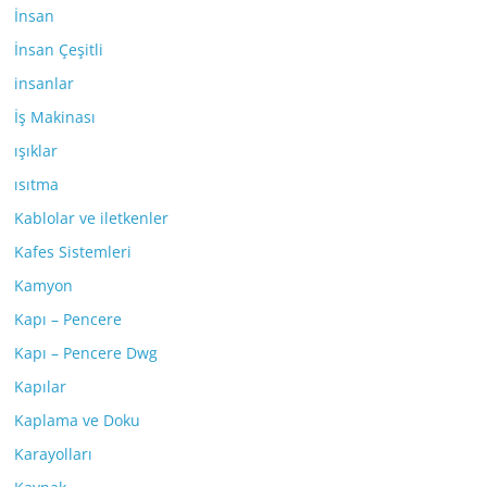
İnsan
İnsan Çeşitli
insanlar
İş Makinası
ışıklar
ısıtma
Kablolar ve iletkenler
Kafes Sistemleri
Kamyon
Kapı – Pencere
Kapı – Pencere Dwg
Kapılar
Kaplama ve Doku
Karayolları