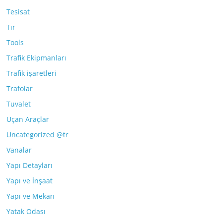
Tesisat
Tır
Tools
Trafik Ekipmanları
Trafik işaretleri
Trafolar
Tuvalet
Uçan Araçlar
Uncategorized @tr
Vanalar
Yapı Detayları
Yapı ve İnşaat
Yapı ve Mekan
Yatak Odası