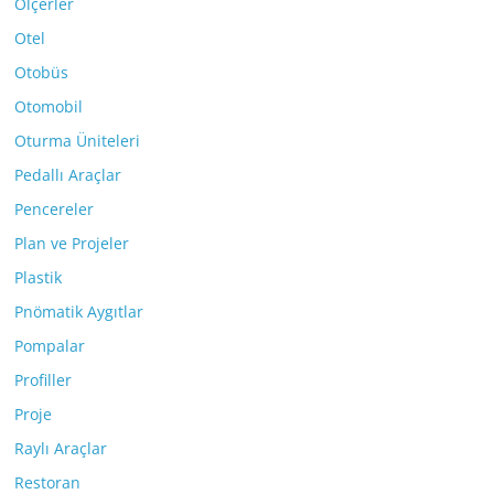
Ölçerler
Otel
Otobüs
Otomobil
Oturma Üniteleri
Pedallı Araçlar
Pencereler
Plan ve Projeler
Plastik
Pnömatik Aygıtlar
Pompalar
Profiller
Proje
Raylı Araçlar
Restoran