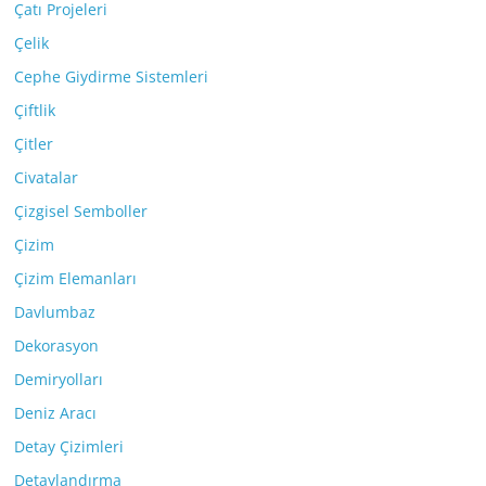
Çatı Projeleri
Çelik
Cephe Giydirme Sistemleri
Çiftlik
Çitler
Civatalar
Çizgisel Semboller
Çizim
Çizim Elemanları
Davlumbaz
Dekorasyon
Demiryolları
Deniz Aracı
Detay Çizimleri
Detaylandırma