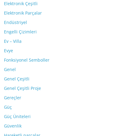
Elektronik Çeşitli
Elektronik Parçalar
Endüstriyel
Engelli Çizimleri
Ev – Villa
Evye
Fonksiyonel Semboller
Genel
Genel Çeşitli
Genel Çeşitli Proje
Gereçler
Güç
Güç Üniteleri
Güvenlik
Hareketli parçalar