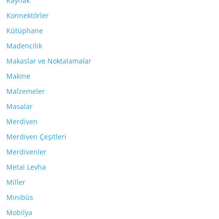
Kaynak
Konnektörler
Kütüphane
Madencilik
Makaslar ve Noktalamalar
Makine
Malzemeler
Masalar
Merdiven
Merdiven Çeşitleri
Merdivenler
Metal Levha
Miller
Minibüs
Mobilya