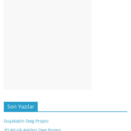
Son Yazılar
Duşakabin Dwg Projesi
3D Müzik Aletleri Dwg Projesi