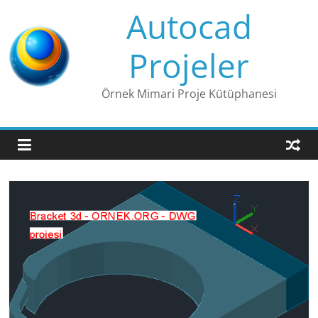
Skip
Autocad
to
content
Projeler
Örnek Mimari Proje Kütüphanesi