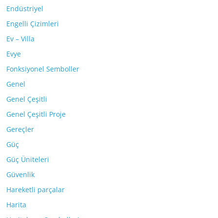
Endüstriyel
Engelli Çizimleri
Ev – Villa
Evye
Fonksiyonel Semboller
Genel
Genel Çeşitli
Genel Çeşitli Proje
Gereçler
Güç
Güç Üniteleri
Güvenlik
Hareketli parçalar
Harita