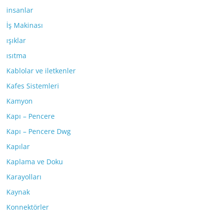
insanlar
İş Makinası
ışıklar
ısıtma
Kablolar ve iletkenler
Kafes Sistemleri
Kamyon
Kapı – Pencere
Kapı – Pencere Dwg
Kapılar
Kaplama ve Doku
Karayolları
Kaynak
Konnektörler