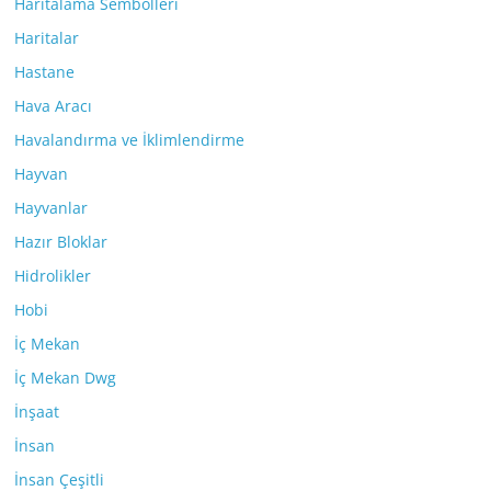
Haritalama Sembolleri
Haritalar
Hastane
Hava Aracı
Havalandırma ve İklimlendirme
Hayvan
Hayvanlar
Hazır Bloklar
Hidrolikler
Hobi
İç Mekan
İç Mekan Dwg
İnşaat
İnsan
İnsan Çeşitli