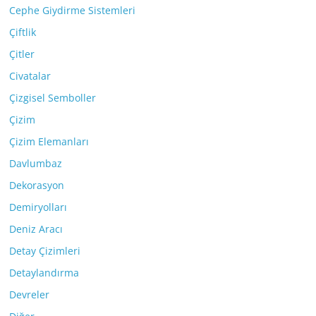
Cephe Giydirme Sistemleri
Çiftlik
Çitler
Civatalar
Çizgisel Semboller
Çizim
Çizim Elemanları
Davlumbaz
Dekorasyon
Demiryolları
Deniz Aracı
Detay Çizimleri
Detaylandırma
Devreler