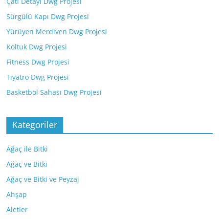
Çatı Detayı Dwg Projesi
Sürgülü Kapı Dwg Projesi
Yürüyen Merdiven Dwg Projesi
Koltuk Dwg Projesi
Fitness Dwg Projesi
Tiyatro Dwg Projesi
Basketbol Sahası Dwg Projesi
Kategoriler
Ağaç ile Bitki
Ağaç ve Bitki
Ağaç ve Bitki ve Peyzaj
Ahşap
Aletler