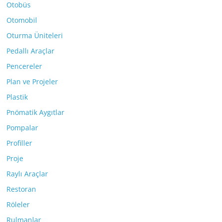
Otobüs
Otomobil
Oturma Üniteleri
Pedallı Araçlar
Pencereler
Plan ve Projeler
Plastik
Pnömatik Aygıtlar
Pompalar
Profiller
Proje
Raylı Araçlar
Restoran
Röleler
Rulmanlar