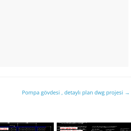
Pompa gövdesi , detaylı plan dwg projesi
→