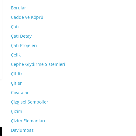
Borular
Cadde ve Köprü
Çatı
Çatı Detay
Çatı Projeleri
Çelik
Cephe Giydirme Sistemleri
Çiftlik
Çitler
Civatalar
Çizgisel Semboller
Çizim
Çizim Elemanları
Davlumbaz