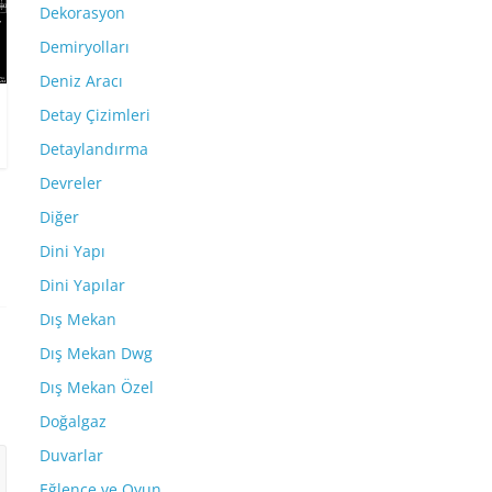
Dekorasyon
Demiryolları
Deniz Aracı
Detay Çizimleri
Detaylandırma
Devreler
Diğer
Dini Yapı
Dini Yapılar
Dış Mekan
Dış Mekan Dwg
Dış Mekan Özel
Doğalgaz
Duvarlar
Eğlence ve Oyun