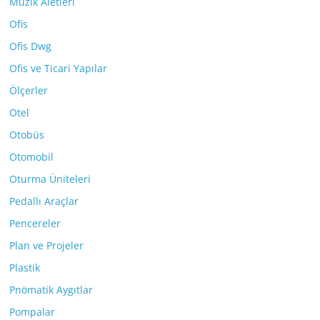
Müzik Aletleri
Ofis
Ofis Dwg
Ofis ve Ticari Yapılar
Ölçerler
Otel
Otobüs
Otomobil
Oturma Üniteleri
Pedallı Araçlar
Pencereler
Plan ve Projeler
Plastik
Pnömatik Aygıtlar
Pompalar