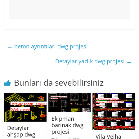
←
beton ayrıntıları dwg projesi
Detaylar yazlık dwg projesi
→
Bunları da sevebilirsiniz
Ekipman
barınak dwg
Detaylar
projesi
ahşap dwg
Vila Velha