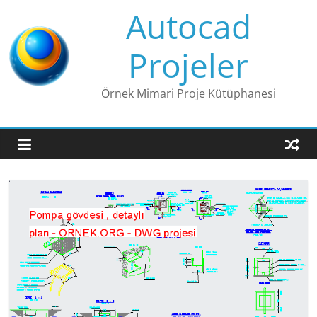
Skip
Autocad
to
content
Projeler
Örnek Mimari Proje Kütüphanesi