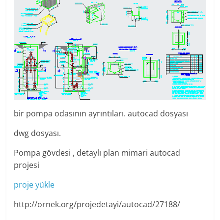
bir pompa odasının ayrıntıları. autocad dosyası
dwg dosyası.
Pompa gövdesi , detaylı plan mimari autocad
projesi
proje yükle
http://ornek.org/projedetayi/autocad/27188/