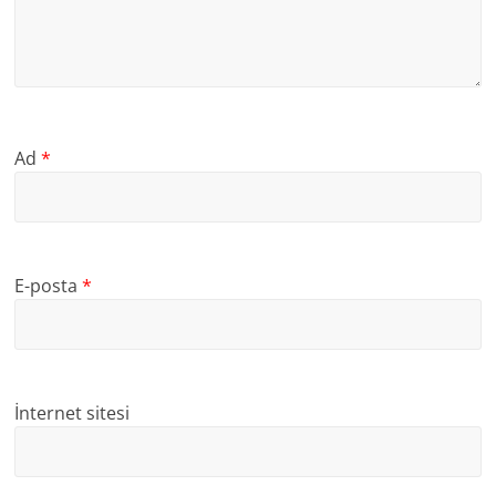
Ad
*
E-posta
*
İnternet sitesi