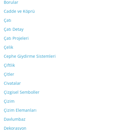
Borular
Cadde ve Köprü
Çatı
Çatı Detay
Çatı Projeleri
Çelik
Cephe Giydirme Sistemleri
Çiftlik
Çitler
Civatalar
Çizgisel Semboller
Çizim
Çizim Elemanları
Davlumbaz
Dekorasyon