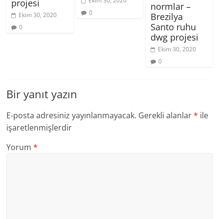
Ekim 30, 2020
projesi
normlar –
0
Brezilya
Ekim 30, 2020
Santo ruhu
0
dwg projesi
Ekim 30, 2020
0
Bir yanıt yazın
E-posta adresiniz yayınlanmayacak.
Gerekli alanlar
*
ile
işaretlenmişlerdir
Yorum
*