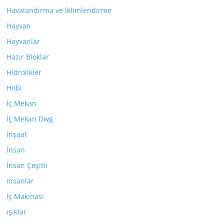
Havalandırma ve İklimlendirme
Hayvan
Hayvanlar
Hazır Bloklar
Hidrolikler
Hobi
İç Mekan
İç Mekan Dwg
İnşaat
İnsan
İnsan Çeşitli
insanlar
İş Makinası
ışıklar