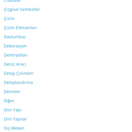
Civatalar
Çizgisel Semboller
Çizim
Çizim Elemanları
Davlumbaz
Dekorasyon
Demiryolları
Deniz Aracı
Detay Çizimleri
Detaylandırma
Devreler
Diğer
Dini Yapı
Dini Yapılar
Dış Mekan