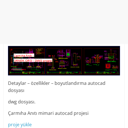
Detaylar – özellikler – boyutlandırma autocad
dosyası
dwg dosyası.
Çarmıha Anıtı mimari autocad projesi
proje yükle