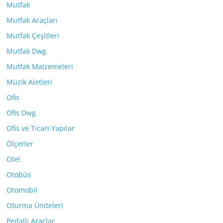
Mutfak
Mutfak Araçları
Mutfak Çeşitleri
Mutfak Dwg
Mutfak Malzemeleri
Müzik Aletleri
Ofis
Ofis Dwg
Ofis ve Ticari Yapılar
Ölçerler
Otel
Otobüs
Otomobil
Oturma Üniteleri
Pedallı Araçlar