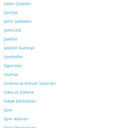
Salon Çeşitleri
Şantiye
Şehir Şebekesi
Şehircilik
Şekiller
Şekiller Autocad
Semboller
Sigortalar
Silahlar
Sinema ve Konser Salonları
Soba ve Şömine
Sokak Elemanları
Spor
Spor Alanları
Spor Ekipmanları