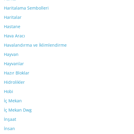
Haritalama Sembolleri
Haritalar
Hastane
Hava Aracı
Havalandırma ve İklimlendirme
Hayvan
Hayvanlar
Hazır Bloklar
Hidrolikler
Hobi
İç Mekan
İç Mekan Dwg
İnşaat
İnsan