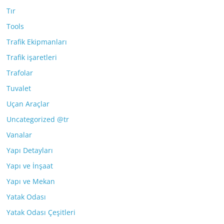
Tır
Tools
Trafik Ekipmanları
Trafik işaretleri
Trafolar
Tuvalet
Uçan Araçlar
Uncategorized @tr
Vanalar
Yapı Detayları
Yapı ve İnşaat
Yapı ve Mekan
Yatak Odası
Yatak Odası Çeşitleri