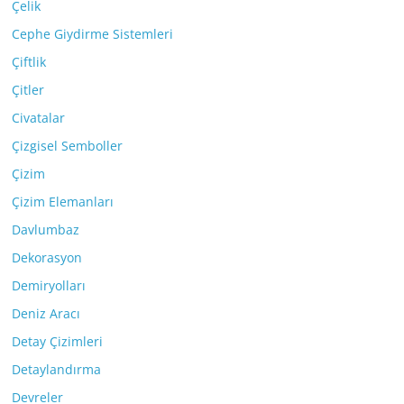
Çelik
Cephe Giydirme Sistemleri
Çiftlik
Çitler
Civatalar
Çizgisel Semboller
Çizim
Çizim Elemanları
Davlumbaz
Dekorasyon
Demiryolları
Deniz Aracı
Detay Çizimleri
Detaylandırma
Devreler