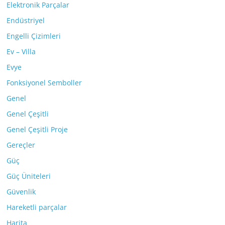
Elektronik Parçalar
Endüstriyel
Engelli Çizimleri
Ev – Villa
Evye
Fonksiyonel Semboller
Genel
Genel Çeşitli
Genel Çeşitli Proje
Gereçler
Güç
Güç Üniteleri
Güvenlik
Hareketli parçalar
Harita