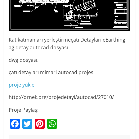
Kat katmanları yerleştirmeçatı Detayları eEarthing
ağ detay autocad dosyası
dwg dosyası.
çatı detayları mimari autocad projesi
proje yükle
http://ornek.org/projedetayi/autocad/27010/
Proje Paylaş:
F
T
Pi
W
a
w
nt
h