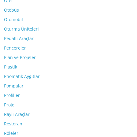
Otel
Otobüs
Otomobil
Oturma Üniteleri
Pedallı Araçlar
Pencereler
Plan ve Projeler
Plastik
Pnömatik Aygıtlar
Pompalar
Profiller
Proje
Raylı Araçlar
Restoran
Röleler