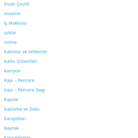
İnsan Çeşitli
insanlar
İş Makinası
ışıklar
ısıtma
Kablolar ve iletkenler
Kafes Sistemleri
Kamyon
Kapı – Pencere
Kapı – Pencere Dwg
Kapılar
Kaplama ve Doku
Karayolları
Kaynak
Konnektörler