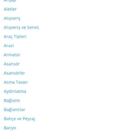
Aletler
Alışveriş
Alışveriş ve Servis
Araç Tipleri
Arazi
Armatür
Asansör
Asansörler
Asma Tavan
Aydınlatma
Bağlantı
Bağlantılar
Bahçe ve Peyzaj
Banyo