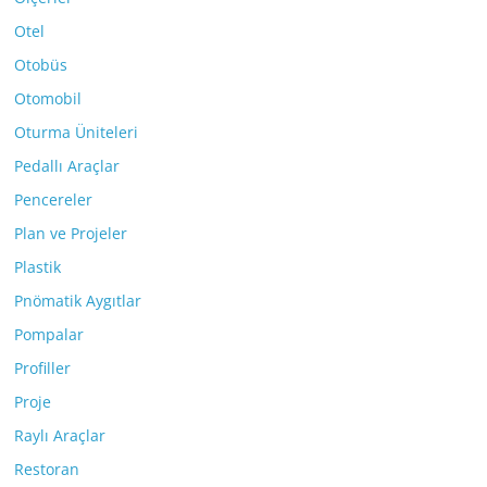
Otel
Otobüs
Otomobil
Oturma Üniteleri
Pedallı Araçlar
Pencereler
Plan ve Projeler
Plastik
Pnömatik Aygıtlar
Pompalar
Profiller
Proje
Raylı Araçlar
Restoran