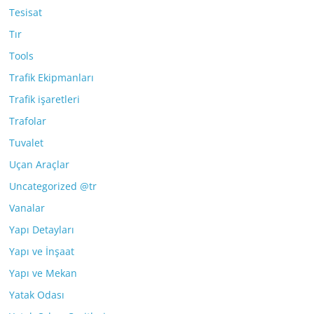
Tesisat
Tır
Tools
Trafik Ekipmanları
Trafik işaretleri
Trafolar
Tuvalet
Uçan Araçlar
Uncategorized @tr
Vanalar
Yapı Detayları
Yapı ve İnşaat
Yapı ve Mekan
Yatak Odası