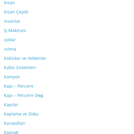
İnsan
İnsan Çeşitli
insanlar
İş Makinası
ışıklar
ısıtma
Kablolar ve iletkenler
Kafes Sistemleri
Kamyon
Kapı – Pencere
Kapı – Pencere Dwg
Kapılar
Kaplama ve Doku
Karayolları
Kaynak