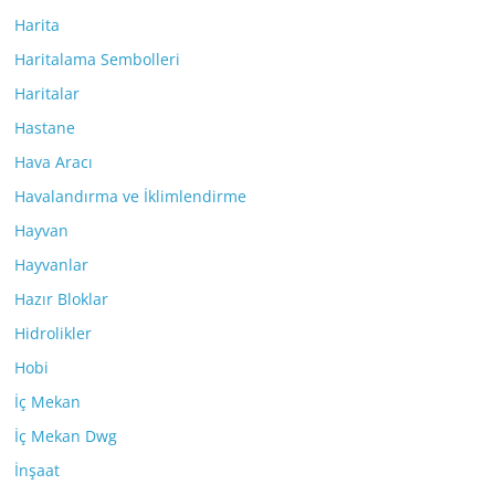
Harita
Haritalama Sembolleri
Haritalar
Hastane
Hava Aracı
Havalandırma ve İklimlendirme
Hayvan
Hayvanlar
Hazır Bloklar
Hidrolikler
Hobi
İç Mekan
İç Mekan Dwg
İnşaat