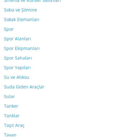
Sinema ve Konser Salonları
Soba ve Şömine
Sokak Elemanları
Spor
Spor Alanları
Spor Ekipmanları
Spor Sahaları
Spor Yapıları
Su ve Atıksu
Suda Giden Araçlar
Sular
Tanker
Tanklar
Taşıt Araç
Tavan