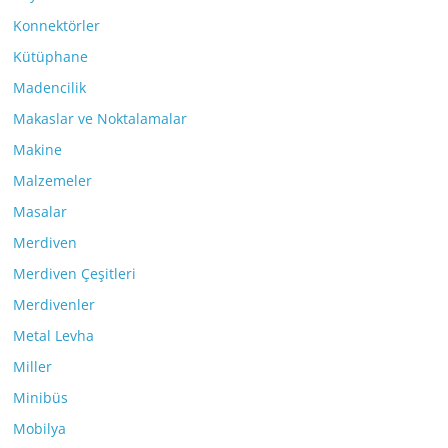
Konnektörler
Kütüphane
Madencilik
Makaslar ve Noktalamalar
Makine
Malzemeler
Masalar
Merdiven
Merdiven Çeşitleri
Merdivenler
Metal Levha
Miller
Minibüs
Mobilya