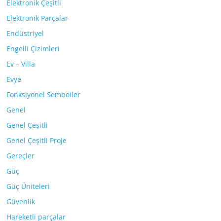
Elektronik Çeşitli
Elektronik Parçalar
Endüstriyel
Engelli Çizimleri
Ev – Villa
Evye
Fonksiyonel Semboller
Genel
Genel Çeşitli
Genel Çeşitli Proje
Gereçler
Güç
Güç Üniteleri
Güvenlik
Hareketli parçalar