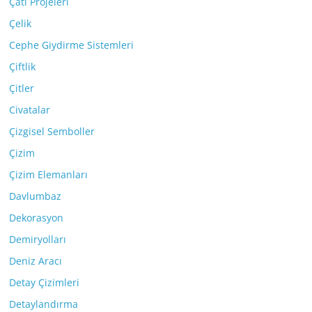
Çatı Projeleri
Çelik
Cephe Giydirme Sistemleri
Çiftlik
Çitler
Civatalar
Çizgisel Semboller
Çizim
Çizim Elemanları
Davlumbaz
Dekorasyon
Demiryolları
Deniz Aracı
Detay Çizimleri
Detaylandırma