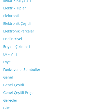
Elektrik Parçaları
Elektrik Tipler
Elektronik
Elektronik Çeşitli
Elektronik Parçalar
Endüstriyel
Engelli Çizimleri
Ev – Villa
Evye
Fonksiyonel Semboller
Genel
Genel Çeşitli
Genel Çeşitli Proje
Gereçler
Güç