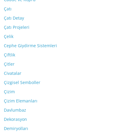
Çatı
Çatı Detay
Çatı Projeleri
Çelik
Cephe Giydirme Sistemleri
Çiftlik
Çitler
Civatalar
Çizgisel Semboller
Çizim
Çizim Elemanları
Davlumbaz
Dekorasyon
Demiryolları