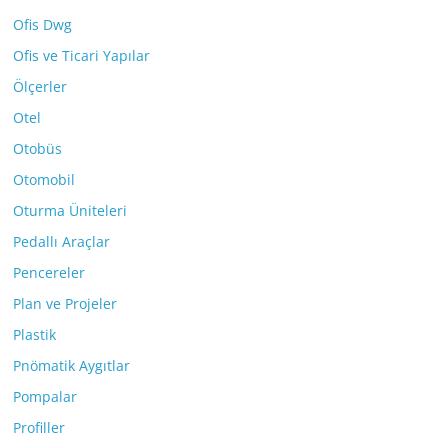
Ofis Dwg
Ofis ve Ticari Yapılar
Ölçerler
Otel
Otobüs
Otomobil
Oturma Üniteleri
Pedallı Araçlar
Pencereler
Plan ve Projeler
Plastik
Pnömatik Aygıtlar
Pompalar
Profiller