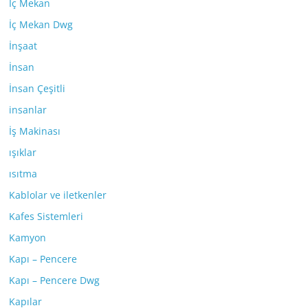
İç Mekan
İç Mekan Dwg
İnşaat
İnsan
İnsan Çeşitli
insanlar
İş Makinası
ışıklar
ısıtma
Kablolar ve iletkenler
Kafes Sistemleri
Kamyon
Kapı – Pencere
Kapı – Pencere Dwg
Kapılar