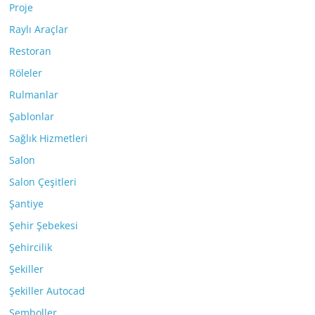
Proje
Raylı Araçlar
Restoran
Röleler
Rulmanlar
Şablonlar
Sağlık Hizmetleri
Salon
Salon Çeşitleri
Şantiye
Şehir Şebekesi
Şehircilik
Şekiller
Şekiller Autocad
Semboller