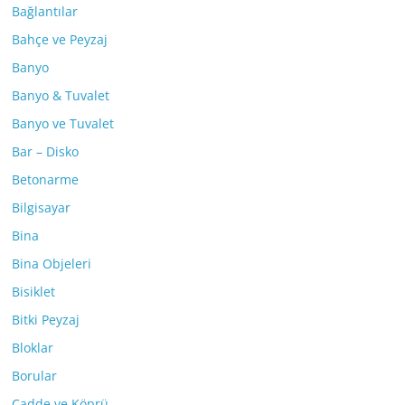
Bağlantılar
Bahçe ve Peyzaj
Banyo
Banyo & Tuvalet
Banyo ve Tuvalet
Bar – Disko
Betonarme
Bilgisayar
Bina
Bina Objeleri
Bisiklet
Bitki Peyzaj
Bloklar
Borular
Cadde ve Köprü