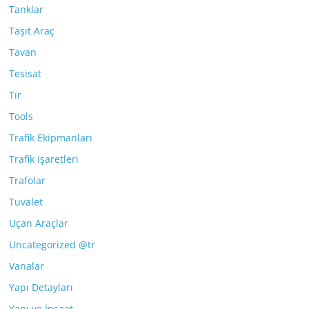
Tanklar
Taşıt Araç
Tavan
Tesisat
Tır
Tools
Trafik Ekipmanları
Trafik işaretleri
Trafolar
Tuvalet
Uçan Araçlar
Uncategorized @tr
Vanalar
Yapı Detayları
Yapı ve İnşaat