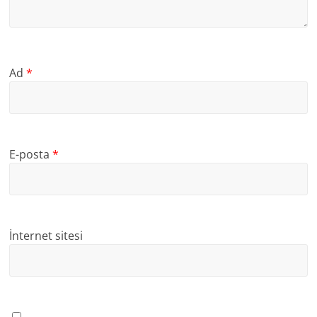
Ad
*
E-posta
*
İnternet sitesi