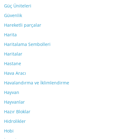
Güç Üniteleri
Güvenlik
Hareketli parçalar
Harita
Haritalama Sembolleri
Haritalar
Hastane
Hava Aracı
Havalandırma ve İklimlendirme
Hayvan
Hayvanlar
Hazır Bloklar
Hidrolikler
Hobi