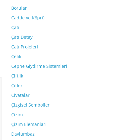
Borular
Cadde ve Köprü
Çatı
Çatı Detay
Çatı Projeleri
Çelik
Cephe Giydirme Sistemleri
Çiftlik
Çitler
Civatalar
Çizgisel Semboller
Çizim
Çizim Elemanları
Davlumbaz