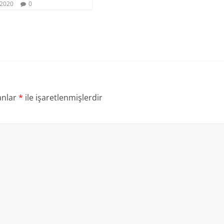
 2020
0
anlar
*
ile işaretlenmişlerdir