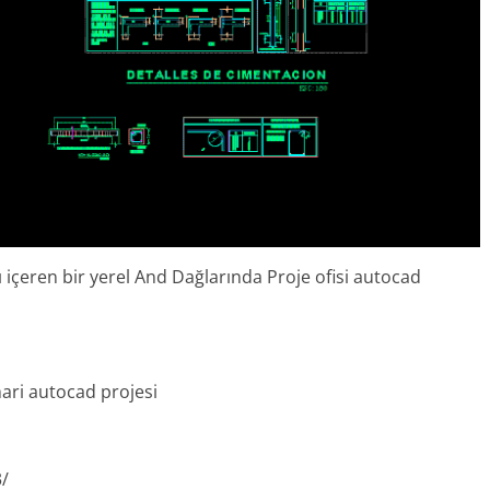
arı içeren bir yerel And Dağlarında Proje ofisi autocad
mari autocad projesi
3/