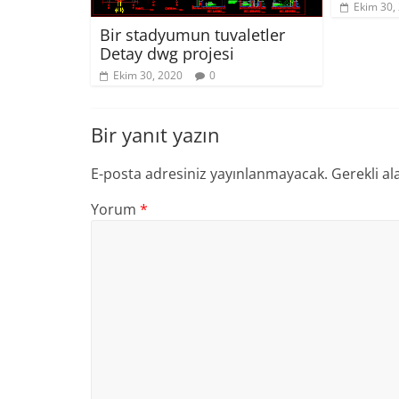
Ekim 30,
Bir stadyumun tuvaletler
Detay dwg projesi
Ekim 30, 2020
0
Bir yanıt yazın
E-posta adresiniz yayınlanmayacak.
Gerekli al
Yorum
*