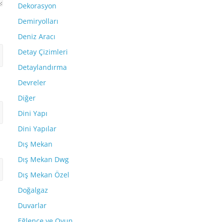
Dekorasyon
Demiryolları
Deniz Aracı
Detay Çizimleri
Detaylandırma
Devreler
Diğer
Dini Yapı
Dini Yapılar
Dış Mekan
Dış Mekan Dwg
Dış Mekan Özel
Doğalgaz
Duvarlar
Eğlence ve Oyun